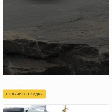
ПОЛУЧИТЕ СКИДКУ
НА ПЕРВЫЙ ЗАКАЗ
ПОЛУЧИТЬ СКИДКУ