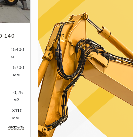
 140
15400
кг
5700
мм
0,75
м3
3110
мм
Раскрыть