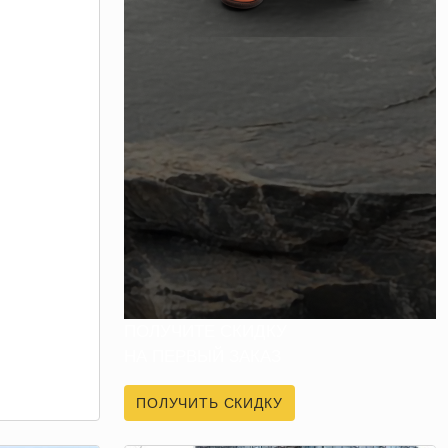
ПОЛУЧИТЕ СКИДКУ
НА ПЕРВЫЙ ЗАКАЗ
ПОЛУЧИТЬ СКИДКУ