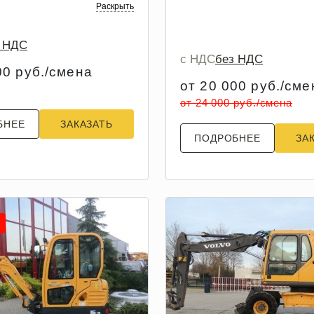
Раскрыть
з НДС
с НДС
без НДС
00 руб./смена
от 20 000 руб./сме
от 24 000 руб./смена
БНЕЕ
ЗАКАЗАТЬ
ПОДРОБНЕЕ
ЗА