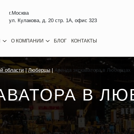
г.Москва
ул. Кулакова, д. 20 стр. 1А, офис 323
И
О КОМПАНИИ
БЛОГ
КОНТАКТЫ
ой области
Люберцы
Аренда экскаватора в Люберцах
АВАТОРА В ЛЮ