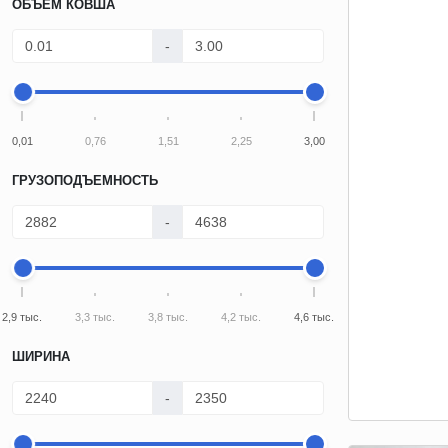
ОБЪЕМ КОВША
-
0,01
0,76
1,51
2,25
3,00
ГРУЗОПОДЪЕМНОСТЬ
-
2,9 тыс.
3,3 тыс.
3,8 тыс.
4,2 тыс.
4,6 тыс.
ШИРИНА
-