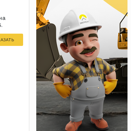
на
б.
КАЗАТЬ