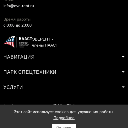
info@eve-rent.ru
Время работы
c 8:00 до 20:00
ЭВЕРЕНТ -
члены НААСТ
НАВИГАЦИЯ
ПАРК СПЕЦТЕХНИКИ
УСЛУГИ
Продвижение
2014 - 2026
сайта
SF.RU
Этот сайт использует cookies для улучшения работы.
Подробнее