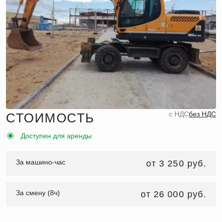
c НДС
без НДС
СТОИМОСТЬ
Доступен для аренды
За машино-час
от 3 250 руб.
За смену (8ч)
от 26 000 руб.