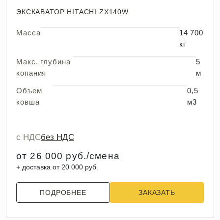
ЭКСКАВАТОР HITACHI ZX140W
Масса
14 700
кг
Макс. глубина
5
копания
м
Объем
0,5
ковша
м3
с НДС
без НДС
от 26 000 руб./смена
+ доставка от 20 000 руб.
ПОДРОБНЕЕ
ЗАКАЗАТЬ