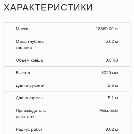
ХАРАКТЕРИСТИКИ
Масса
18360.00 кг
Макс. глубина
5.82 м
копания
Объем ковша
0.9 м3
Высота
3020 мм
Длина рукояти
2.6 м
Длина стрелы
5.1 м
Производитель
Mitsubishi
двигателя
Радиус работ
9.02 м