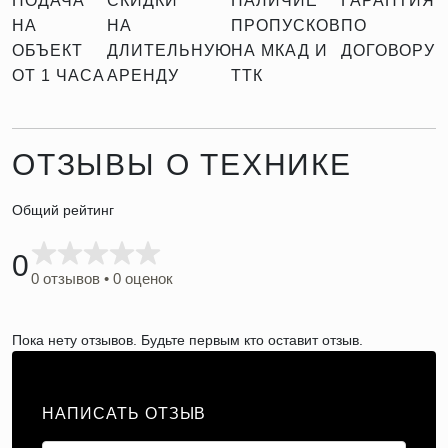
ПОДАЧА
СКИДКИ
НАЛИЧИЕ
ГАРАНТИЯ
НА
НА
ПРОПУСКОВ
ПО
ОБЪЕКТ
ДЛИТЕЛЬНУЮ
НА МКАД И
ДОГОВОРУ
ОТ 1 ЧАСА
АРЕНДУ
ТТК
ОТЗЫВЫ О ТЕХНИКЕ
Общий рейтинг
0
0 отзывов • 0 оценок
Пока нету отзывов. Будьте первым кто оставит отзыв.
НАПИСАТЬ ОТЗЫВ