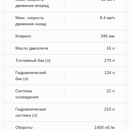
движения вперед
Макс. скорость
8.4 км/ч
движения назад
Клиренс
340 мм
Масло двигателя
16 л
Топливный бак (л)
270 л
Гидравлический
124 л
бак (л)
Система
22 л
охлаждения
Гидравлическая
210 л
система (л)
Обороты
1400 об./м