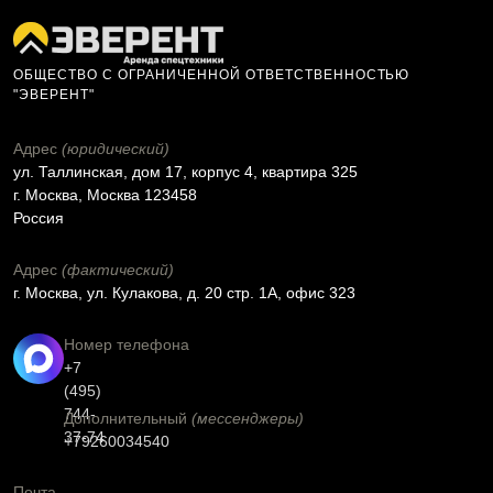
ОБЩЕСТВО С ОГРАНИЧЕННОЙ ОТВЕТСТВЕННОСТЬЮ
"ЭВЕРЕНТ"
Адрес
(юридический)
ул. Таллинская, дом 17, корпус 4, квартира 325
г. Москва, Москва 123458
Россия
Адрес
(фактический)
г. Москва, ул. Кулакова, д. 20 стр. 1А, офис 323
Номер телефона
+7
(495)
744-
Дополнительный
(мессенджеры)
37-74
+79260034540
Почта