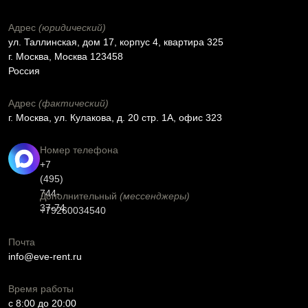
Адрес
(юридический)
ул. Таллинская, дом 17, корпус 4, квартира 325
г. Москва, Москва 123458
Россия
Адрес
(фактический)
г. Москва, ул. Кулакова, д. 20 стр. 1А, офис 323
Номер телефона
+7
(495)
744-
Дополнительный
(мессенджеры)
37-74
+79260034540
Почта
info@eve-rent.ru
Время работы
c 8:00 до 20:00