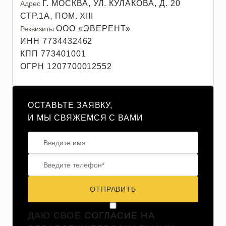
Г. МОСКВА, УЛ. КУЛАКОВА, Д. 20
Адрес
СТР.1А, ПОМ. XIII
ООО «ЭВЕРЕНТ»
Реквизиты
ИНН 7734432462
КПП 773401001
ОГРН 1207700012552
ОСТАВЬТЕ ЗАЯВКУ,
И МЫ СВЯЖЕМСЯ С ВАМИ
ОТПРАВИТЬ
ДАЮ СВОЕ
СОГЛАСИЕ НА