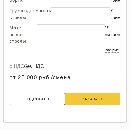
борта
тонн
Грузоподъемность
7
стрелы
тонн
Макс.
19
вылет
метров
стрелы
Раскрыть
с НДС
без НДС
от 25 000 руб./смена
ПОДРОБНЕЕ
ЗАКАЗАТЬ