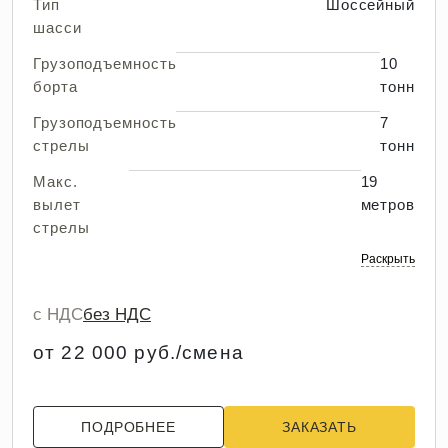
Тип
Шоссейный
шасси
Грузоподъемность
10
борта
тонн
Грузоподъемность
7
стрелы
тонн
Макс.
19
вылет
метров
стрелы
Раскрыть
с НДС
без НДС
от 22 000 руб./смена
ПОДРОБНЕЕ
ЗАКАЗАТЬ