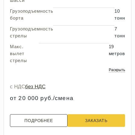
шасси
Грузоподъемность
10
борта
тонн
Грузоподъемность
7
стрелы
тонн
Макс.
19
вылет
метров
стрелы
Раскрыть
с НДС
без НДС
от 20 000 руб./смена
ПОДРОБНЕЕ
ЗАКАЗАТЬ