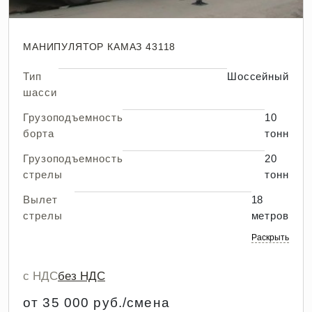
МАНИПУЛЯТОР КАМАЗ 43118
Тип
Шоссейный
шасси
Грузоподъемность
10
борта
тонн
Грузоподъемность
20
стрелы
тонн
Вылет
18
стрелы
метров
Раскрыть
с НДС
без НДС
от 35 000 руб./смена