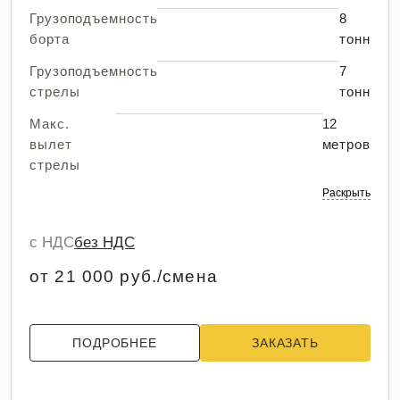
Грузоподъемность
8
борта
тонн
Грузоподъемность
7
стрелы
тонн
Макс.
12
вылет
метров
стрелы
Раскрыть
с НДС
без НДС
от 21 000 руб./смена
ПОДРОБНЕЕ
ЗАКАЗАТЬ