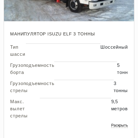
МАНИПУЛЯТОР ISUZU ELF 3 ТОННЫ
Тип
Шоссейный
шасси
Грузоподъемность
5
борта
тонн
Грузоподъемность
3
стрелы
тонны
Макс.
9,5
вылет
метров
стрелы
Раскрыть