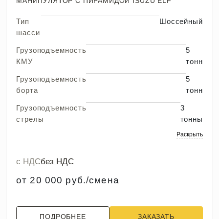
МАНИПУЛЯТОР С ПИРАМИДОЙ ISUZU ELF
Тип
Шоссейный
шасси
Грузоподъемность
5
КМУ
тонн
Грузоподъемность
5
борта
тонн
Грузоподъемность
3
стрелы
тонны
Раскрыть
с НДС
без НДС
от 20 000 руб./смена
ПОДРОБНЕЕ
ЗАКАЗАТЬ