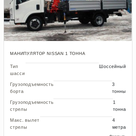
МАНИПУЛЯТОР NISSAN 1 ТОННА
Тип
Шоссейный
шасси
Грузоподъемность
3
борта
тонны
Грузоподъемность
1
стрелы
тонна
Макс. вылет
4
стрелы
метра