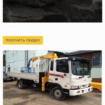
ПОЛУЧИТЕ СКИДКУ
НА ПЕРВЫЙ ЗАКАЗ
ПОЛУЧИТЬ СКИДКУ