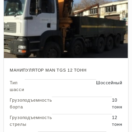
МАНИПУЛЯТОР MAN TGS 12 ТОНН
Тип
Шоссейный
шасси
Грузоподъемность
10
борта
тонн
Грузоподъемность
12
стрелы
тонн