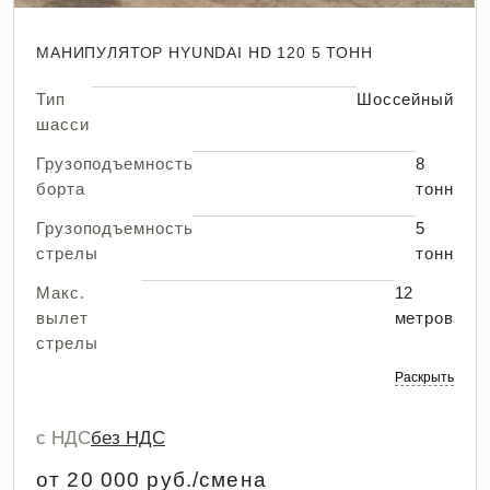
МАНИПУЛЯТОР HYUNDAI HD 120 5 ТОНН
Тип
Шоссейный
шасси
Грузоподъемность
8
борта
тонн
Грузоподъемность
5
стрелы
тонн
Макс.
12
вылет
метров
стрелы
Раскрыть
с НДС
без НДС
от 20 000 руб./смена