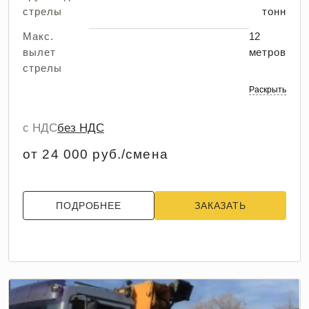
стрелы
тонн
Макс.
12
вылет
метров
стрелы
Раскрыть
с НДС
без НДС
от 24 000 руб./смена
ПОДРОБНЕЕ
ЗАКАЗАТЬ