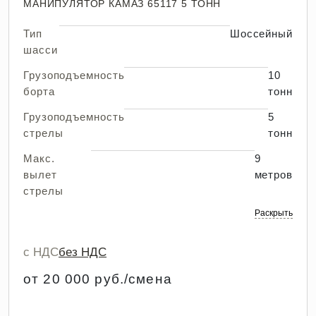
МАНИПУЛЯТОР КАМАЗ 65117 5 ТОНН
Тип
Шоссейный
шасси
Грузоподъемность
10
борта
тонн
Грузоподъемность
5
стрелы
тонн
Макс.
9
вылет
метров
стрелы
Раскрыть
с НДС
без НДС
от 20 000 руб./смена