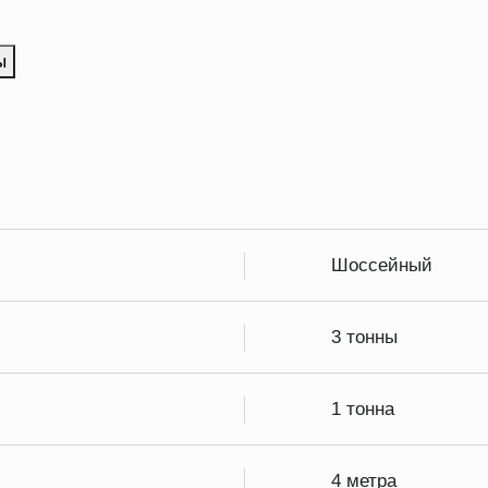
ы
Шоссейный
3 тонны
1 тонна
4 метра