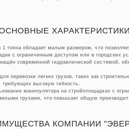
ОСНОВНЫЕ ХАРАКТЕРИСТИК
 1 тонна обладает малым размером, что позволяет
адки с ограниченным доступом или в городских ус
нащён современной гидравлической системой, об
для перевозки легких грузов, таких как строител
, требующих высокую гибкость.
зование манипулятора на стройплощадках с огра
желыми грузами, что повышает общую производит
ИМУЩЕСТВА КОМПАНИИ "ЭВЕР