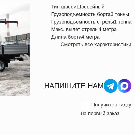
Тип шасси
Шоссейный
Грузоподъемность борта
3 тонны
Грузоподъемность стрелы
1 тонна
Макс. вылет стрелы
4 метра
Длина борта
4 метра
Смотреть все характеристики
НАПИШИТЕ НАМ
Получите скидку
на первый заказ