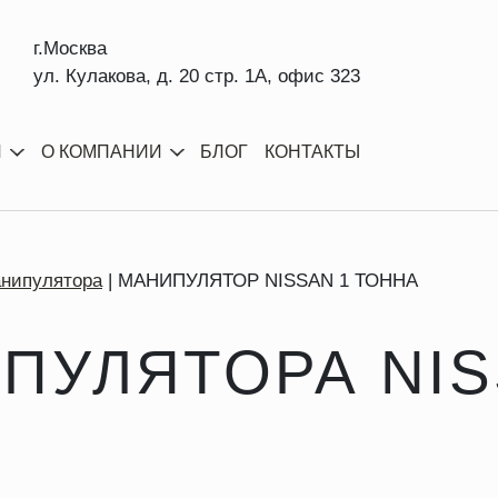
г.Москва
ул. Кулакова, д. 20 стр. 1А, офис 323
И
О КОМПАНИИ
БЛОГ
КОНТАКТЫ
анипулятора
МАНИПУЛЯТОР NISSAN 1 ТОННА
ПУЛЯТОРА NIS