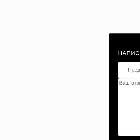
НАПИС