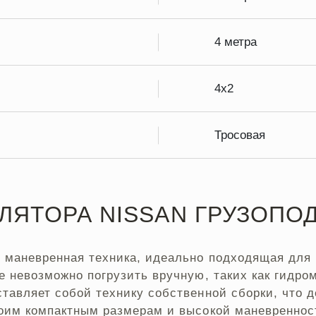
4 метра
4х2
Тросовая
ЯТОРА NISSAN ГРУЗОПО
 маневренная техника, идеально подходящая для 
е невозможно погрузить вручную, таких как гидро
авляет собой технику собственной сборки, что де
воим компактным размерам и высокой маневреннос