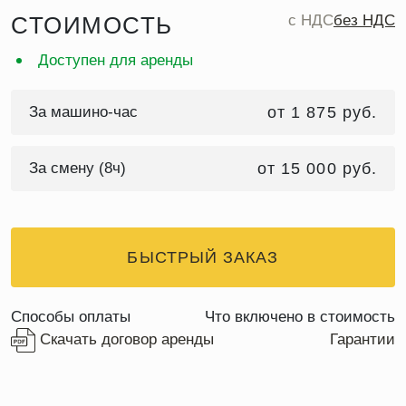
СТОИМОСТЬ
c НДС
без НДС
Доступен для аренды
За машино-час
от 1 875 руб.
За смену (8ч)
от 15 000 руб.
БЫСТРЫЙ ЗАКАЗ
Способы оплаты
Что включено в стоимость
Скачать договор аренды
Гарантии