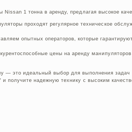
 Nissan 1 тонна в аренду, предлагая высокое кач
уляторы проходят регулярное техническое обслуж
авляем опытных операторов, которые гарантируют
курентоспособные цены на аренду манипуляторов 
у — это идеальный выбор для выполнения задач в
т" и получите надежную технику с высоким качест