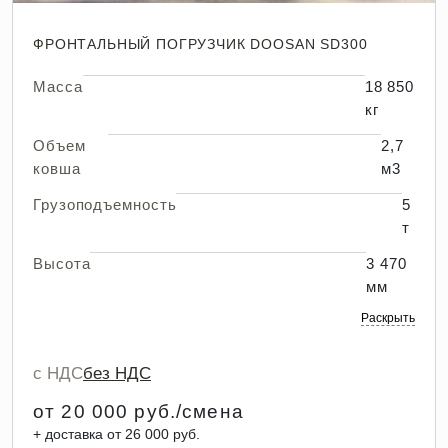
ФРОНТАЛЬНЫЙ ПОГРУЗЧИК DOOSAN SD300
Масса
18 850
кг
Объем
2,7
ковша
м3
Грузоподъемность
5
т
Высота
3 470
мм
Раскрыть
с НДС
без НДС
от 20 000 руб./смена
+ доставка от 26 000 руб.