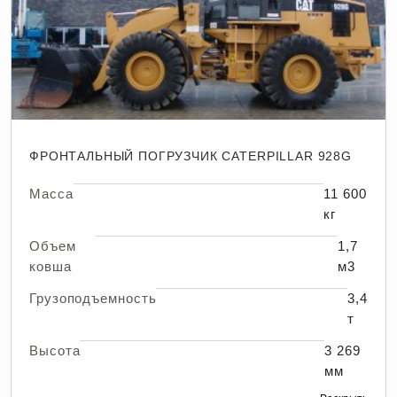
ФРОНТАЛЬНЫЙ ПОГРУЗЧИК CATERPILLAR 928G
Масса
11 600
кг
Объем
1,7
ковша
м3
Грузоподъемность
3,4
т
Высота
3 269
мм