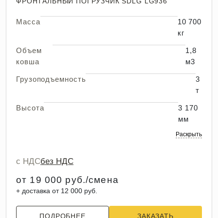
ФРОНТАЛЬНЫЙ ПОГРУЗЧИК SDLG LG936
Масса
10 700
кг
Объем
1,8
ковша
м3
Грузоподъемность
3
т
Высота
3 170
мм
Раскрыть
с НДС
без НДС
от 19 000 руб./смена
+ доставка от 12 000 руб.
ПОДРОБНЕЕ
ЗАКАЗАТЬ