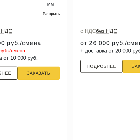
мм
Раскрыть
з НДС
с НДС
без НДС
00 руб./смена
от 26 000 руб./сме
 руб./смена
+ доставка от 20 000 ру
а от 10 000 руб.
ПОДРОБНЕЕ
ЗА
БНЕЕ
ЗАКАЗАТЬ