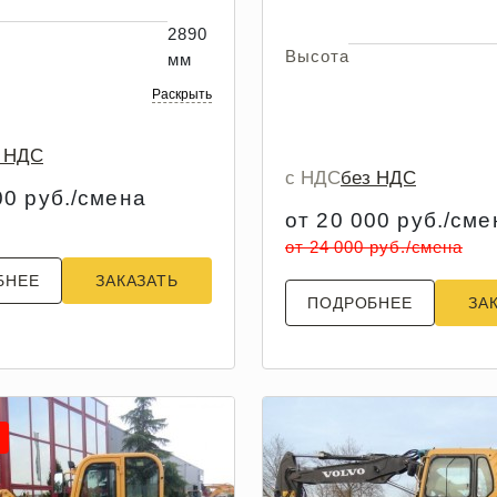
2890
Высота
мм
Раскрыть
з НДС
с НДС
без НДС
00 руб./смена
от 20 000 руб./сме
от 24 000 руб./смена
БНЕЕ
ЗАКАЗАТЬ
ПОДРОБНЕЕ
ЗА