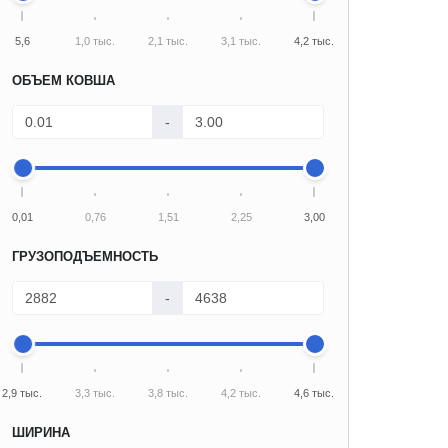
5,6
1,0 тыс.
2,1 тыс.
3,1 тыс.
4,2 тыс.
ОБЪЕМ КОВША
-
0,01
0,76
1,51
2,25
3,00
ГРУЗОПОДЪЕМНОСТЬ
-
2,9 тыс.
3,3 тыс.
3,8 тыс.
4,2 тыс.
4,6 тыс.
ШИРИНА