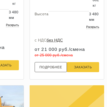
кг
кг
3 480
Высота
3 480
мм
мм
Раскрыть
Раскрыть
с НДС
без НДС
на
от 21 000 руб./смена
от 25 000 руб./смена
КАЗАТЬ
ПОДРОБНЕЕ
ЗАКАЗАТЬ