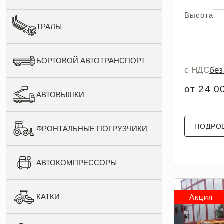
Высота
ТРАЛЫ
БОРТОВОЙ АВТОТРАНСПОРТ
с НДС
бе
от 24 0
АВТОВЫШКИ
ПОДРО
ФРОНТАЛЬНЫЕ ПОГРУЗЧИКИ
АВТОКОМПРЕССОРЫ
КАТКИ
Акция