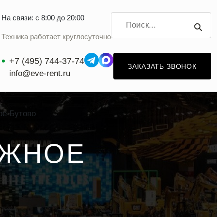
На связи: с 8:00 до 20:00
Техника работает круглосуточно
+7 (495) 744-37-74
ЗАКАЗАТЬ ЗВОНОК
info@eve-rent.ru
ое Бутово
ЮЖНОЕ