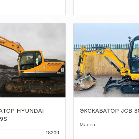
АТОР HYUNDAI
ЭКСКАВАТОР JCB 8
 9S
Масса
18200