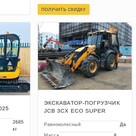
ПОЛУЧИТЬ СКИДКУ
ЭКСКАВАТОР-ПОГРУЗЧИК
025
JCB 3CX ECO SUPER
2685
Равноколесный
Да
кг
Масса
8