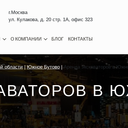
г.Москва
ул. Кулакова, д. 20 стр. 1А, офис 323
И
О КОМПАНИИ
БЛОГ
КОНТАКТЫ
ой области
Южное Бутово
Аренда экскаваторов в Южн
АВАТОРОВ В 