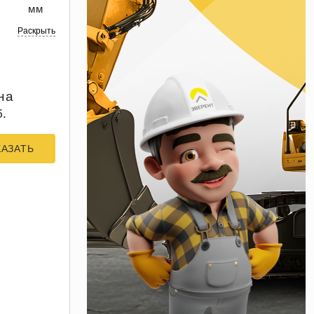
мм
Раскрыть
на
б.
КАЗАТЬ