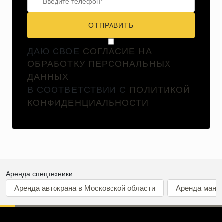
ОТПРАВИТЬ
ДАЮ СВОЕ
СОГЛАСИЕ НА
ОБРАБОТКУ ПЕРСОНАЛЬНЫХ
ДАННЫХ
В СООТВЕТСТВИИ С
ПОЛИТИКОЙ
КОНФИДЕНЦИАЛЬНОСТИ
Аренда спецтехники
Аренда автокрана в Московской области
Аренда мани