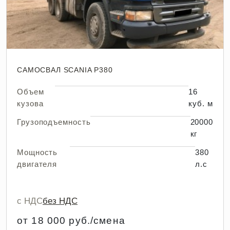
САМОСВАЛ SCANIA P380
Объем
16
кузова
куб. м
Грузоподъемность
20000
кг
Мощность
380
двигателя
л.с
с НДС
без НДС
от 18 000 руб./смена