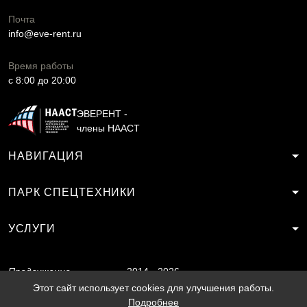
Почта
info@eve-rent.ru
Время работы
c 8:00 до 20:00
ЭВЕРЕНТ -
члены НААСТ
НАВИГАЦИЯ
ПАРК СПЕЦТЕХНИКИ
УСЛУГИ
Продвижение
2014 - 2026
сайта
SF.RU
Этот сайт использует cookies для улучшения работы.
Подробнее