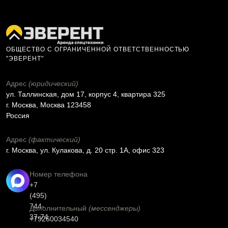
ОБЩЕСТВО С ОГРАНИЧЕННОЙ ОТВЕТСТВЕННОСТЬЮ
"ЭВЕРЕНТ"
Адрес
(юридический)
ул. Таллинская, дом 17, корпус 4, квартира 325
г. Москва, Москва 123458
Россия
Адрес
(фактический)
г. Москва, ул. Кулакова, д. 20 стр. 1А, офис 323
Номер телефона
+7
(495)
744-
Дополнительный
(мессенджеры)
37-74
+79260034540