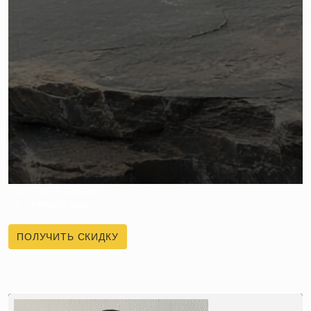
ПОЛУЧИТЕ СКИДКУ
НА ПЕРВЫЙ ЗАКАЗ
ПОЛУЧИТЬ СКИДКУ