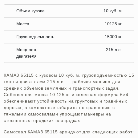
Объем кузова
10 куб. м
Масса
10125 кг
Грузоподъемность
15000 кг
Мощность
215 л.с.
двигателя
КАМАЗ 65115 с кузовом 10 куб. м, грузоподъемностью 15
тонн и двигателем 215 л.с. — рабочая машина для
средних объемов земляных и транспортных задач.
Собственная масса 10 125 кг и колесная формула 6×4
обеспечивают устойчивость на грунтовых и гравийных
дорогах, а компактные габариты по сравнению с
тяжелыми самосвалами упрощают маневры на
стесненных городских площадках.
Самосвал КАМАЗ 65115 арендуют для следующих работ: