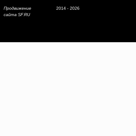
Продвижение
2014 - 2026
сайта
SF.RU