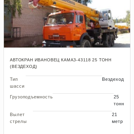
АВТОКРАН ИВАНОВЕЦ КАМАЗ-43118 25 ТОНН
(ВЕЗДЕХОД)
Тип
Вездеход
шасси
Грузоподъемность
25
тонн
Вылет
21
стрелы
метр