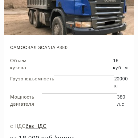
САМОСВАЛ SCANIA P380
Объем
16
кузова
куб. м
Грузоподъемность
20000
кг
Мощность
380
двигателя
л.с
с НДС
без НДС
от 18 000 руб./смена