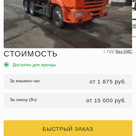
c НДС
без НДС
СТОИМОСТЬ
Доступен для аренды
За машино-час
от 1 875 руб.
За смену (8ч)
от 15 000 руб.
БЫСТРЫЙ ЗАКАЗ