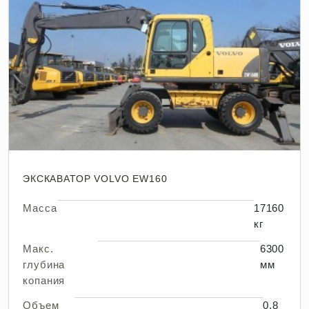
ЭКСКАВАТОР VOLVO EW160
Масса
17160
кг
Макс.
6300
глубина
мм
копания
Объем
0,8