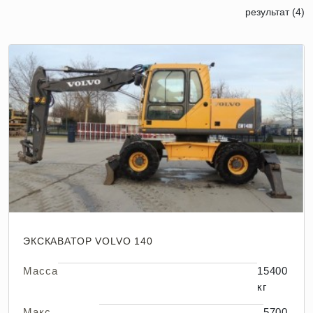
результат (4)
ЭКСКАВАТОР VOLVO 140
Масса
15400
кг
Макс.
5700