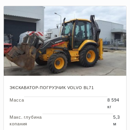
ЭКСКАВАТОР-ПОГРУЗЧИК VOLVO BL71
Масса
8 594
кг
Макс. глубина
5,3
копания
м