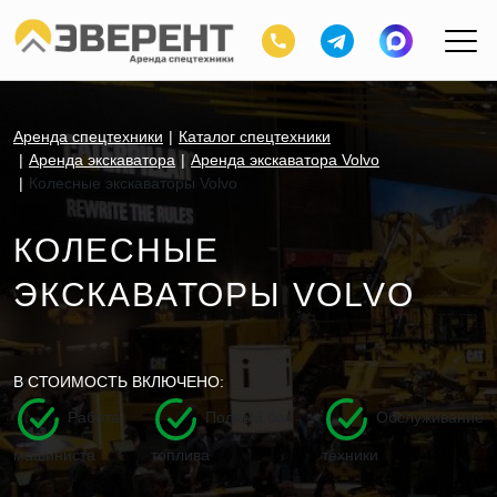
Аренда спецтехники
Каталог спецтехники
Аренда экскаватора
Аренда экскаватора Volvo
Колесные экскаваторы Volvo
КОЛЕСНЫЕ
ЭКСКАВАТОРЫ VOLVO
В СТОИМОСТЬ ВКЛЮЧЕНО:
Работа
Полный бак
Обслуживание
машиниста
топлива
техники