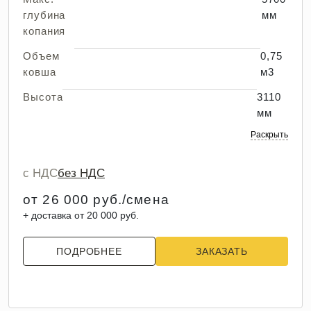
глубина
мм
копания
Объем
0,75
ковша
м3
Высота
3110
мм
Раскрыть
с НДС
без НДС
от 26 000 руб./смена
+ доставка от 20 000 руб.
ПОДРОБНЕЕ
ЗАКАЗАТЬ