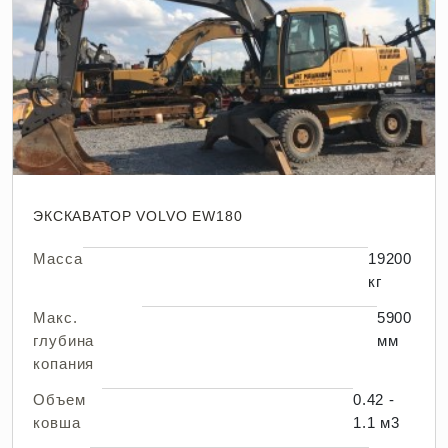
ЭКСКАВАТОР VOLVO EW180
Масса
19200
кг
Макс.
5900
глубина
мм
копания
Объем
0.42 -
ковша
1.1 м3