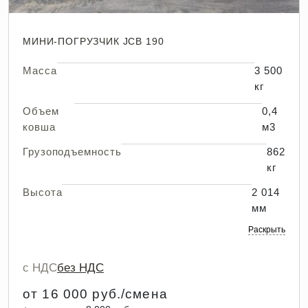
МИНИ-ПОГРУЗЧИК JCB 190
Масса
3 500
кг
Объем
0,4
ковша
м3
Грузоподъемность
862
кг
Высота
2 014
мм
Раскрыть
с НДС
без НДС
от 16 000 руб./смена