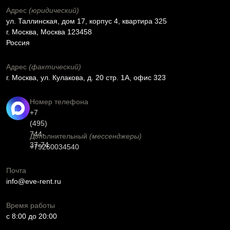
Адрес
(юридический)
ул. Таллинская, дом 17, корпус 4, квартира 325
г. Москва, Москва 123458
Россия
Адрес
(фактический)
г. Москва, ул. Кулакова, д. 20 стр. 1А, офис 323
Номер телефона
+7
(495)
744-
Дополнительный
(мессенджеры)
37-74
+79260034540
Почта
info@eve-rent.ru
Время работы
c 8:00 до 20:00