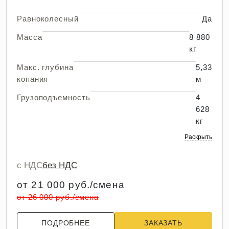
Равноколесный
Да
Масса
8 880
кг
Макс. глубина
5,33
копания
м
Грузоподъемность
4
628
кг
Раскрыть
с НДС
без НДС
от 21 000 руб./смена
от 26 000 руб./смена
ПОДРОБНЕЕ
ЗАКАЗАТЬ