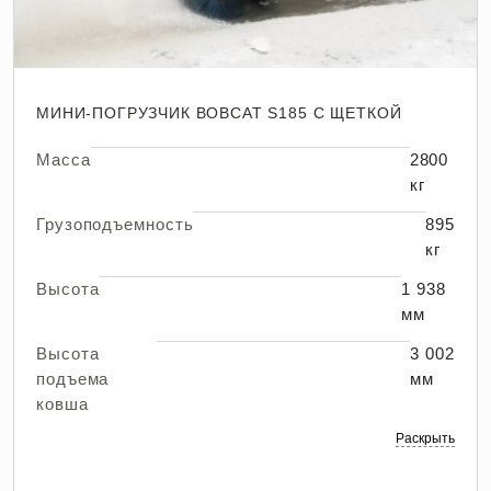
МИНИ-ПОГРУЗЧИК BOBCAT S185 С ЩЕТКОЙ
Масса
2800
кг
Грузоподъемность
895
кг
Высота
1 938
мм
Высота
3 002
подъема
мм
ковша
Раскрыть