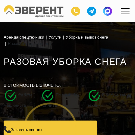
Аренда спецтехники
Услуги
Уборка и вывоз снега
Разовая уборка снега
РАЗОВАЯ УБОРКА СНЕГА
В СТОИМОСТЬ ВКЛЮЧЕНО:
Работа
Полный бак
Обслуживание
машиниста
топлива
техники
Заказать звонок