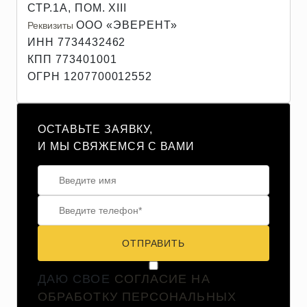
СТР.1А, ПОМ. XIII
ООО «ЭВЕРЕНТ»
Реквизиты
ИНН 7734432462
КПП 773401001
ОГРН 1207700012552
ОСТАВЬТЕ ЗАЯВКУ,
И МЫ СВЯЖЕМСЯ С ВАМИ
ОТПРАВИТЬ
ДАЮ СВОЕ
СОГЛАСИЕ НА
ОБРАБОТКУ ПЕРСОНАЛЬНЫХ