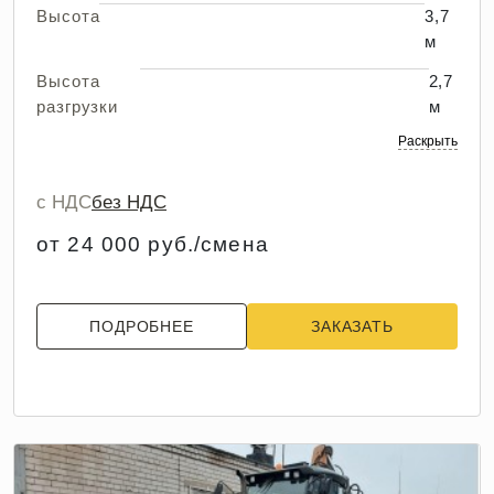
Высота
3,7
м
Высота
2,7
разгрузки
м
Раскрыть
с НДС
без НДС
от 24 000 руб./смена
ПОДРОБНЕЕ
ЗАКАЗАТЬ