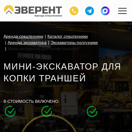
Аренда спецтехники
Каталог спецтехники
Аренда экскаватора
Экскаваторы-погрузчики
Мини-экскаватор для копки траншей
МИНИ-ЭКСКАВАТОР ДЛЯ
КОПКИ ТРАНШЕЙ
В СТОИМОСТЬ ВКЛЮЧЕНО:
Работа
Полный бак
Обслуживание
машиниста
топлива
техники