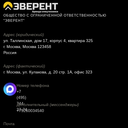
ОБЩЕСТВО С ОГРАНИЧЕННОЙ ОТВЕТСТВЕННОСТЬЮ
"ЭВЕРЕНТ"
Адрес
(юридический)
ул. Таллинская, дом 17, корпус 4, квартира 325
г. Москва, Москва 123458
Россия
Адрес
(фактический)
г. Москва, ул. Кулакова, д. 20 стр. 1А, офис 323
Номер телефона
+7
(495)
744-
Дополнительный
(мессенджеры)
37-74
+79260034540
Почта