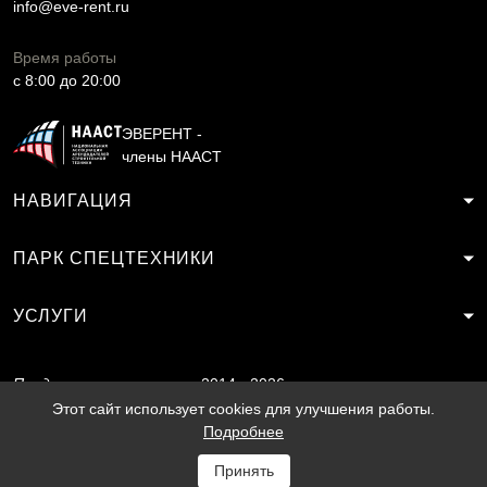
info@eve-rent.ru
Время работы
c 8:00 до 20:00
ЭВЕРЕНТ -
члены НААСТ
НАВИГАЦИЯ
ПАРК СПЕЦТЕХНИКИ
УСЛУГИ
Продвижение
2014 - 2026
сайта
SF.RU
Этот сайт использует cookies для улучшения работы.
Подробнее
Принять