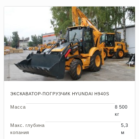
ЭКСКАВАТОР-ПОГРУЗЧИК HYUNDAI H940S
Масса
8 500
кг
Макс. глубина
5,3
копания
м