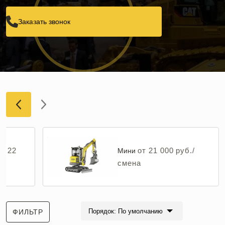
Заказать звонок
от 22
от 21 000 руб./
Мини
смена
Порядок: По умолчанию
ФИЛЬТР