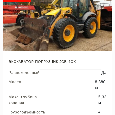
ЭКСКАВАТОР-ПОГРУЗЧИК JCB-4CX
Равноколесный
Да
Масса
8 880
кг
Макс. глубина
5,33
копания
м
Грузоподъемность
4