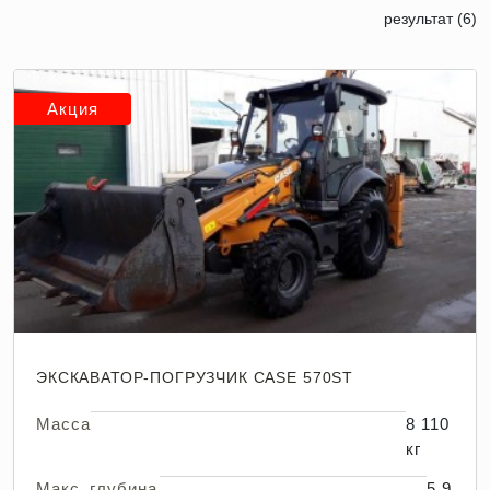
результат (6)
Акция
ЭКСКАВАТОР-ПОГРУЗЧИК CASE 570ST
Масса
8 110
кг
Макс. глубина
5,9