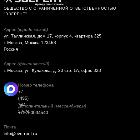
ОБЩЕСТВО С ОГРАНИЧЕННОЙ ОТВЕТСТВЕННОСТЬЮ
"ЭВЕРЕНТ"
Адрес
(юридический)
ул. Таллинская, дом 17, корпус 4, квартира 325
г. Москва, Москва 123458
Россия
Адрес
(фактический)
г. Москва, ул. Кулакова, д. 20 стр. 1А, офис 323
Номер телефона
+7
(495)
744-
Дополнительный
(мессенджеры)
37-74
+79260034540
Почта
info@eve-rent.ru