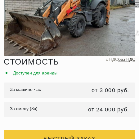
c НДС
без НДС
СТОИМОСТЬ
Доступен для аренды
За машино-час
от 3 000 руб.
За смену (8ч)
от 24 000 руб.
БЫСТРЫЙ ЗАКАЗ