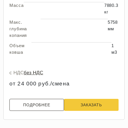
Масса
7880.3
кг
Макс.
5758
глубина
мм
копания
Объем
1
ковша
м3
с НДС
без НДС
от 24 000 руб./смена
ПОДРОБНЕЕ
ЗАКАЗАТЬ