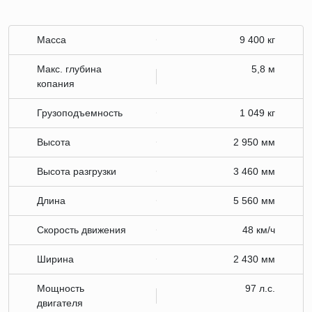
Масса
9 400 кг
Макс. глубина
5,8 м
копания
Грузоподъемность
1 049 кг
Высота
2 950 мм
Высота разгрузки
3 460 мм
Длина
5 560 мм
Скорость движения
48 км/ч
Ширина
2 430 мм
Мощность
97 л.с.
двигателя