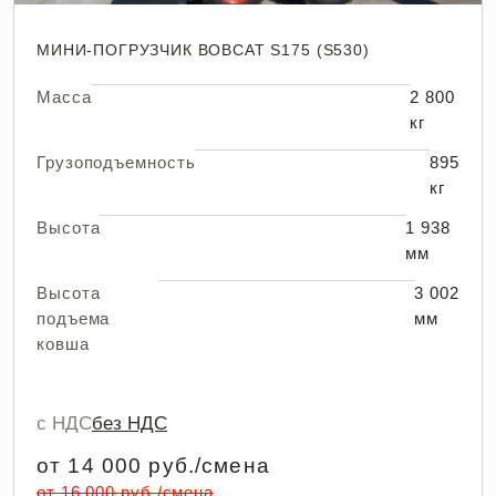
МИНИ-ПОГРУЗЧИК BOBCAT S175 (S530)
Масса
2 800
кг
Грузоподъемность
895
кг
Высота
1 938
мм
Высота
3 002
подъема
мм
ковша
с НДС
без НДС
от 14 000 руб./смена
от 16 000 руб./смена