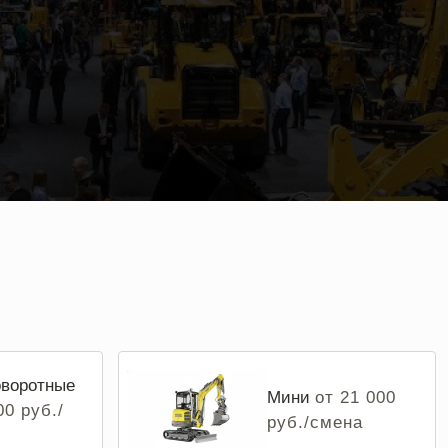
воротные
Мини
от 21 000
00 руб./
руб./смена