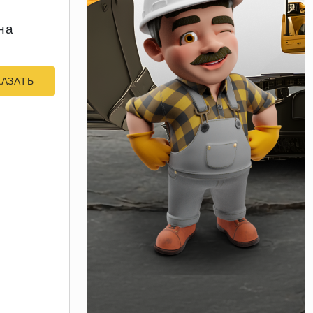
на
КАЗАТЬ