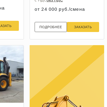
с НДС
без НДС
на
от 24 000 руб./смена
КАЗАТЬ
ПОДРОБНЕЕ
ЗАКАЗАТЬ