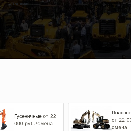
техники
Полнопо
Гусеничные
от 22
от 22 0
000 руб./смена
смена