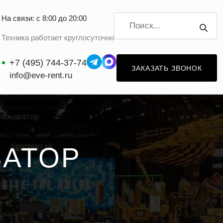
На связи: с 8:00 до 20:00
Техника работает круглосуточно
+7 (495) 744-37-74
ЗАКАЗАТЬ ЗВОНОК
info@eve-rent.ru
кскаватор
ВАТОР