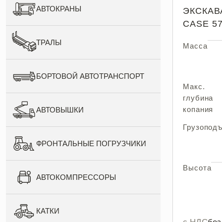
АВТОКРАНЫ
ЭКСКАВ
CASE 5
ТРАЛЫ
Масса
БОРТОВОЙ АВТОТРАНСПОРТ
Макс.
глубина
копания
АВТОВЫШКИ
Грузопод
ФРОНТАЛЬНЫЕ ПОГРУЗЧИКИ
Высота
АВТОКОМПРЕССОРЫ
КАТКИ