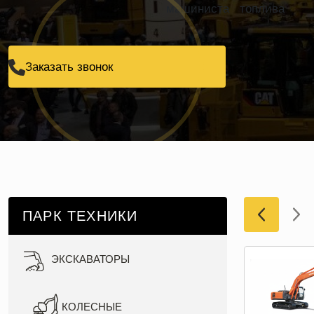
машиниста
топлива
Заказать звонок
ПАРК ТЕХНИКИ
ЭКСКАВАТОРЫ
Погрузчики
от 24
000 руб./смена
КОЛЕСНЫЕ