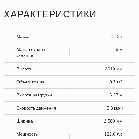
ХАРАКТЕРИСТИКИ
Масса
18.3 т
Макс. глубина
6 м
копания
Высота
3010 мм
Объем ковша
0.7 м3
Высота разгрузки
6.57 м
Скорость движения
5,3 км/ч
Ширина
2 500 мм
Мощность
122.6 л.с