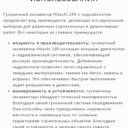
Гусеничный экскаватор
Hitachi
180 с гидромолотом
предлагает ряд преимуществ, делающих его идеальным
выбором для различных строительных и демонтажных
работ. Вот некоторые из главных преимуществ:
мощность и производительность:
гусеничный
экскаватор
Hitachi
180 оснащен мощным двигателем
и гидравлической системой, обеспечивающей
высокую производительность. Добавление
гидромолота позволяет легко справляться с
твердыми материалами, такими как бетон, камень и
асфальт. Это обеспечивает быстрое выполнение
задач разрушения и демонтажа;
маневренность и устойчивость:
гусеничные
экскаваторы обладают отличной маневренностью
благодаря своей гусеничной системе передвижения.
Они способны легко преодолевать неровности
местности и перемещаться по сложным
территориям строительных объектов. Благодаря
своей устойчивости и низкому центру тяжести,