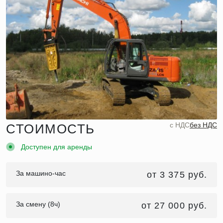
c НДС
без НДС
СТОИМОСТЬ
Доступен для аренды
За машино-час
от 3 375 руб.
За смену (8ч)
от 27 000 руб.