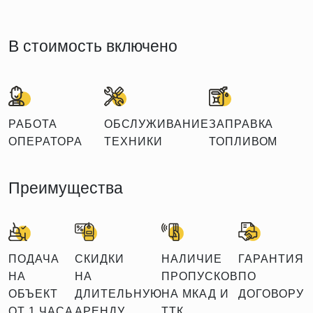
В стоимость включено
РАБОТА
ОБСЛУЖИВАНИЕ
ЗАПРАВКА
ОПЕРАТОРА
ТЕХНИКИ
ТОПЛИВОМ
Преимущества
ПОДАЧА
СКИДКИ
НАЛИЧИЕ
ГАРАНТИЯ
НА
НА
ПРОПУСКОВ
ПО
ОБЪЕКТ
ДЛИТЕЛЬНУЮ
НА МКАД И
ДОГОВОРУ
ОТ 1 ЧАСА
АРЕНДУ
ТТК