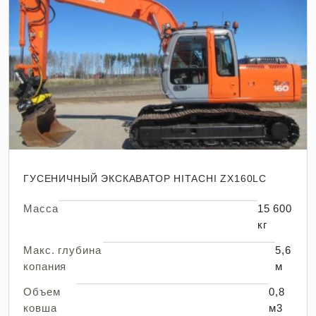
ГУСЕНИЧНЫЙ ЭКСКАВАТОР HITACHI ZX160LC
Масса
15 600
кг
Макс. глубина
5,6
копания
м
Объем
0,8
ковша
м3