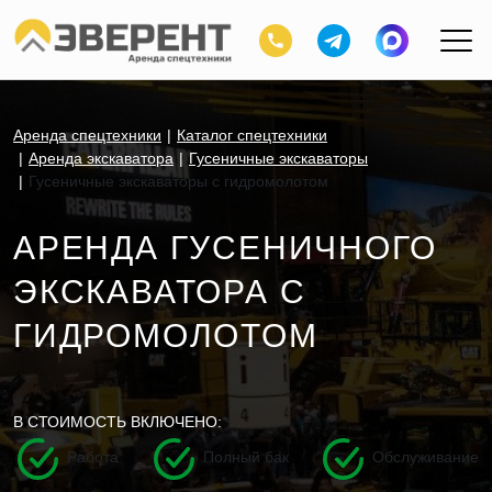
Аренда спецтехники
Каталог спецтехники
Аренда экскаватора
Гусеничные экскаваторы
Гусеничные экскаваторы с гидромолотом
АРЕНДА ГУСЕНИЧНОГО
ЭКСКАВАТОРА С
ГИДРОМОЛОТОМ
В СТОИМОСТЬ ВКЛЮЧЕНО:
Работа
Полный бак
Обслуживание