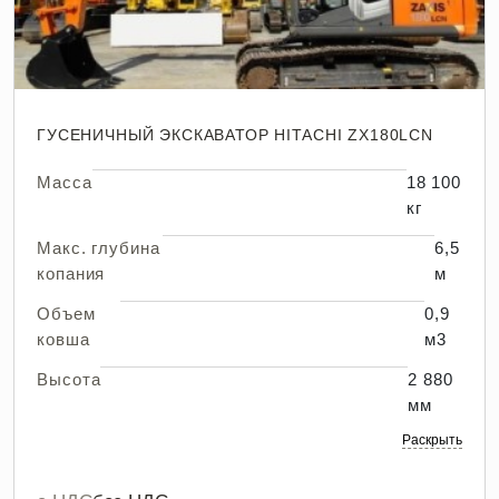
ГУСЕНИЧНЫЙ ЭКСКАВАТОР HITACHI ZX180LCN
Масса
18 100
кг
Макс. глубина
6,5
копания
м
Объем
0,9
ковша
м3
Высота
2 880
мм
Раскрыть