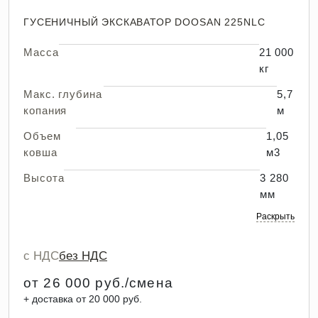
ГУСЕНИЧНЫЙ ЭКСКАВАТОР DOOSAN 225NLC
Масса
21 000
кг
Макс. глубина
5,7
копания
м
Объем
1,05
ковша
м3
Высота
3 280
мм
Раскрыть
с НДС
без НДС
от 26 000 руб./смена
+ доставка от 20 000 руб.