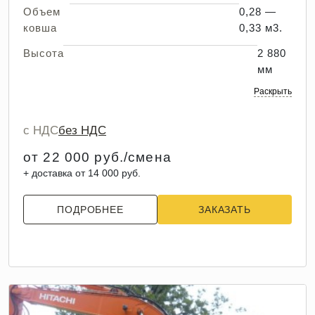
Объем
0,28 —
ковша
0,33 м3.
Высота
2 880
мм
Раскрыть
с НДС
без НДС
от 22 000 руб./смена
+ доставка от 14 000 руб.
ПОДРОБНЕЕ
ЗАКАЗАТЬ