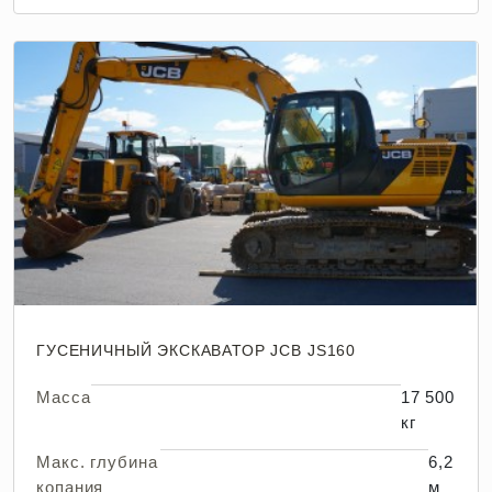
ГУСЕНИЧНЫЙ ЭКСКАВАТОР JCB JS160
Масса
17 500
кг
Макс. глубина
6,2
копания
м