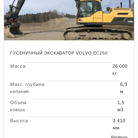
ГУСЕНИЧНЫЙ ЭКСКАВАТОР VOLVO EC250
Масса
26 000
кг
Макс. глубина
6,9
копания
м
Объем
1,5
ковша
м3
Высота
3 410
мм
Раскрыть