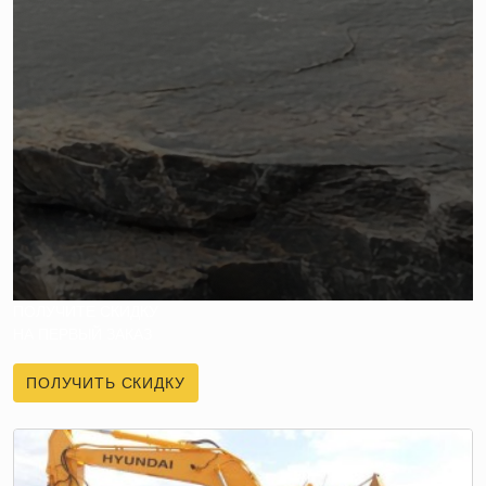
ПОЛУЧИТЕ СКИДКУ
НА ПЕРВЫЙ ЗАКАЗ
ПОЛУЧИТЬ СКИДКУ