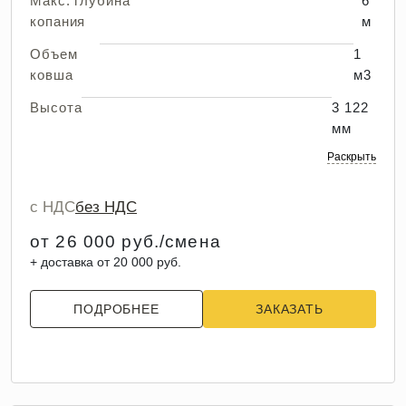
Макс. глубина
6
копания
м
Объем
1
ковша
м3
Высота
3 122
мм
Раскрыть
с НДС
без НДС
от 26 000 руб./смена
+ доставка от 20 000 руб.
ПОДРОБНЕЕ
ЗАКАЗАТЬ