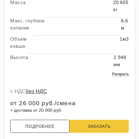
Масса
20 605
кг
Макс. глубина
6,6
копания
м
Объем
1м3
ковша
Высота
2 946
мм
Раскрыть
с НДС
без НДС
от 26 000 руб./смена
+ доставка от 20 000 руб.
ПОДРОБНЕЕ
ЗАКАЗАТЬ