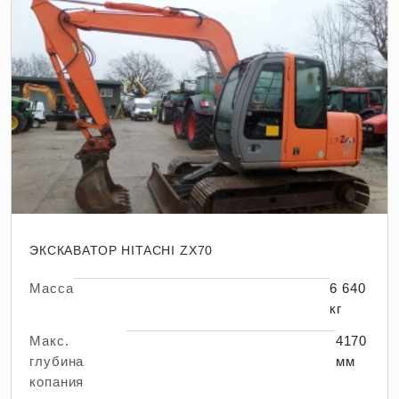
ЭКСКАВАТОР HITACHI ZX70
Масса
6 640
кг
Макс.
4170
глубина
мм
копания