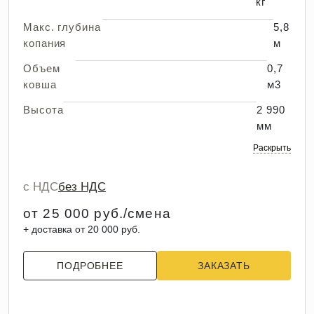
кг
Макс. глубина
5,8
копания
м
Объем
0,7
ковша
м3
Высота
2 990
мм
Раскрыть
с НДС
без НДС
от 25 000 руб./смена
+ доставка от 20 000 руб.
ПОДРОБНЕЕ
ЗАКАЗАТЬ