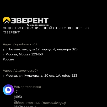
ОБЩЕСТВО С ОГРАНИЧЕННОЙ ОТВЕТСТВЕННОСТЬЮ
"ЭВЕРЕНТ"
Адрес
(юридический)
ул. Таллинская, дом 17, корпус 4, квартира 325
г. Москва, Москва 123458
Россия
Адрес
(фактический)
г. Москва, ул. Кулакова, д. 20 стр. 1А, офис 323
Номер телефона
+7
(495)
744-
Дополнительный
(мессенджеры)
37-74