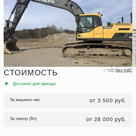
c НДС
без НДС
СТОИМОСТЬ
Доступен для аренды
За машино-час
от 3 500 руб.
За смену (8ч)
от 28 000 руб.