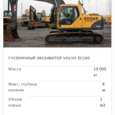
ГУСЕНИЧНЫЙ ЭКСКАВАТОР VOLVO EC180
Масса
19 000
кг
Макс. глубина
6
копания
м
Объем
1
ковша
м3