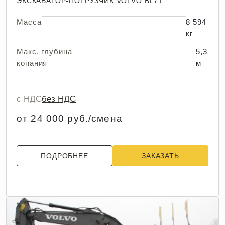
ЭКСКАВАТОР-ПОГРУЗЧИК VOLVO BL71
Масса
8 594
кг
Макс. глубина
5,3
копания
м
с НДС
без НДС
от 24 000 руб./смена
ПОДРОБНЕЕ
ЗАКАЗАТЬ