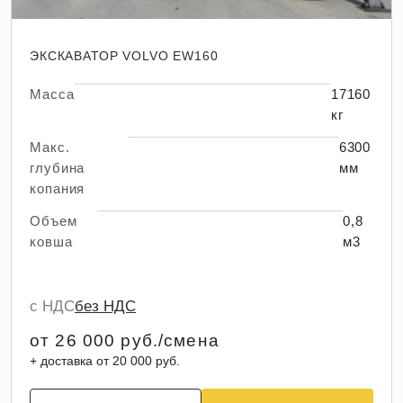
ЭКСКАВАТОР VOLVO EW160
Масса
17160
кг
Макс.
6300
глубина
мм
копания
Объем
0,8
ковша
м3
с НДС
без НДС
от 26 000 руб./смена
+ доставка от 20 000 руб.