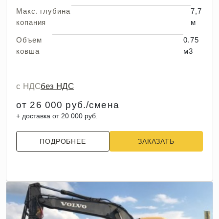
Макс. глубина
7,7
копания
м
Объем
0.75
ковша
м3
с НДС
без НДС
от 26 000 руб./смена
+ доставка от 20 000 руб.
ПОДРОБНЕЕ
ЗАКАЗАТЬ