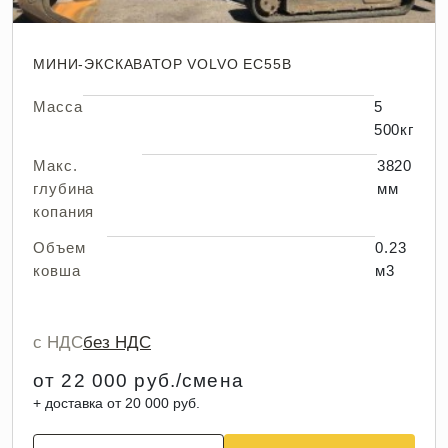
МИНИ-ЭКСКАВАТОР VOLVO EC55B
Масса
5
500кг
Макс.
3820
глубина
мм
копания
Объем
0.23
ковша
м3
с НДС
без НДС
от 22 000 руб./смена
+ доставка от 20 000 руб.