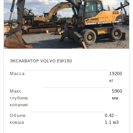
ЭКСКАВАТОР VOLVO EW180
Масса
19200
кг
Макс.
5900
глубина
мм
копания
Объем
0.42 -
ковша
1.1 м3