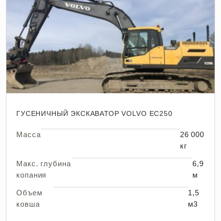
ГУСЕНИЧНЫЙ ЭКСКАВАТОР VOLVO EC250
Масса
26 000
кг
Макс. глубина
6,9
копания
м
Объем
1,5
ковша
м3