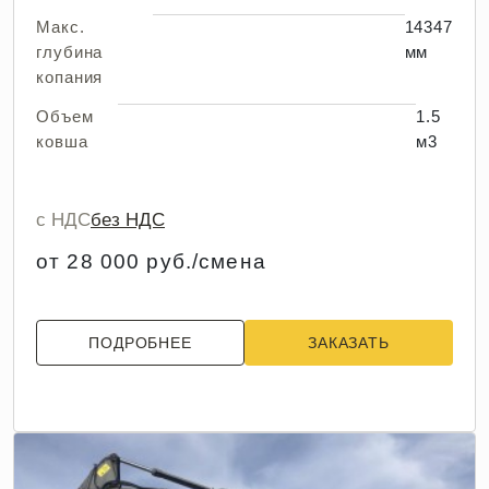
Макс.
14347
глубина
мм
копания
Объем
1.5
ковша
м3
с НДС
без НДС
от 28 000 руб./смена
ПОДРОБНЕЕ
ЗАКАЗАТЬ