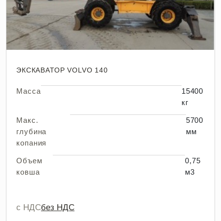
ЭКСКАВАТОР VOLVO 140
Масса
15400
кг
Макс.
5700
глубина
мм
копания
Объем
0,75
ковша
м3
с НДС
без НДС