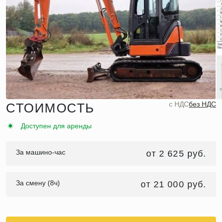
c НДС
без НДС
СТОИМОСТЬ
Доступен для аренды
За машино-час
от 2 625 руб.
За смену (8ч)
от 21 000 руб.