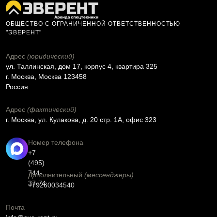
ОБЩЕСТВО С ОГРАНИЧЕННОЙ ОТВЕТСТВЕННОСТЬЮ
"ЭВЕРЕНТ"
Адрес
(юридический)
ул. Таллинская, дом 17, корпус 4, квартира 325
г. Москва, Москва 123458
Россия
Адрес
(фактический)
г. Москва, ул. Кулакова, д. 20 стр. 1А, офис 323
Номер телефона
+7
(495)
744-
Дополнительный
(мессенджеры)
37-74
+79260034540
Почта