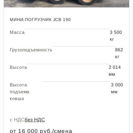
МИНИ-ПОГРУЗЧИК JCB 190
Масса
3 500
кг
Грузоподъемность
862
кг
Высота
2 014
мм
Высота
3 000
подъема
мм
ковша
с НДС
без НДС
от 16 000 руб./смена