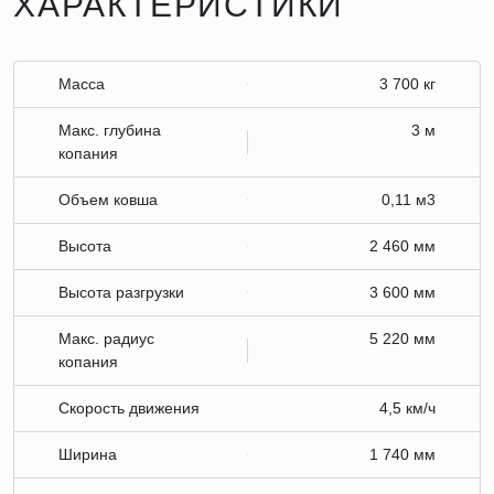
ХАРАКТЕРИСТИКИ
Масса
3 700 кг
Макс. глубина
3 м
копания
Объем ковша
0,11 м3
Высота
2 460 мм
Высота разгрузки
3 600 мм
Макс. радиус
5 220 мм
копания
Скорость движения
4,5 км/ч
Ширина
1 740 мм