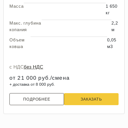
Масса
1 650
кг
Макс. глубина
2,2
копания
м
Объем
0,05
ковша
м3
с НДС
без НДС
от 21 000 руб./смена
+ доставка от 8 000 руб.
ПОДРОБНЕЕ
ЗАКАЗАТЬ