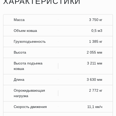
ХАРАКТЕРИСТИКИ
Масса
3 750 кг
Объем ковша
0,5 м3
Грузоподъемность
1 385 кг
Высота
2 055 мм
Высота подъема
3 211 мм
ковша
Длина
3 630 мм
Опрокидывающая
2 772 кг
нагрузка
Скорость движения
11,1 км/ч