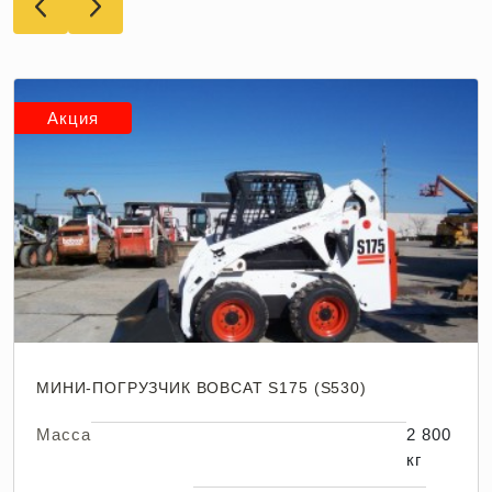
Акция
МИНИ-ПОГРУЗЧИК BOBCAT S175 (S530)
Масса
2 800
кг