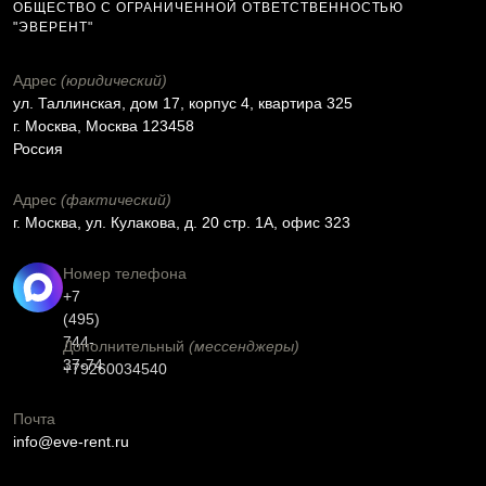
ОБЩЕСТВО С ОГРАНИЧЕННОЙ ОТВЕТСТВЕННОСТЬЮ
"ЭВЕРЕНТ"
Адрес
(юридический)
ул. Таллинская, дом 17, корпус 4, квартира 325
г. Москва, Москва 123458
Россия
Адрес
(фактический)
г. Москва, ул. Кулакова, д. 20 стр. 1А, офис 323
Номер телефона
+7
(495)
744-
Дополнительный
(мессенджеры)
37-74
+79260034540
Почта
info@eve-rent.ru