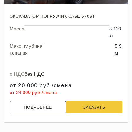
ЭКСКАВАТОР-ПОГРУЗЧИК CASE 570ST
Масса
8 110
кг
Макс. глубина
5,9
копания
м
с НДС
без НДС
от 20 000 руб./смена
от 24 000 руб./смена
ПОДРОБНЕЕ
ЗАКАЗАТЬ