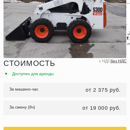
c НДС
без НДС
СТОИМОСТЬ
Доступен для аренды
За машино-час
от 2 375 руб.
За смену (8ч)
от 19 000 руб.