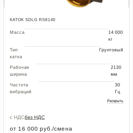
КАТОК SDLG RS8140
Масса
14 000
кг
Тип
Грунтовый
катка
Рабочая
2130
ширина
мм
Частота
30
вибраций
Гц
Раскрыть
с НДС
без НДС
от 16 000 руб./смена