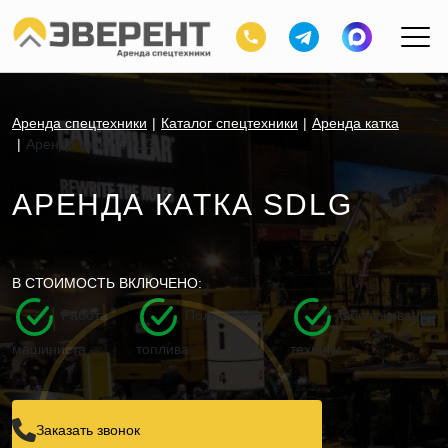
Аренда спецтехники
Каталог спецтехники
Аренда катка
Аренда катка SDLG
АРЕНДА КАТКА SDLG
В СТОИМОСТЬ ВКЛЮЧЕНО:
Работа
Полный бак
Обслуживание
машиниста
топлива
техники
Заказать звонок