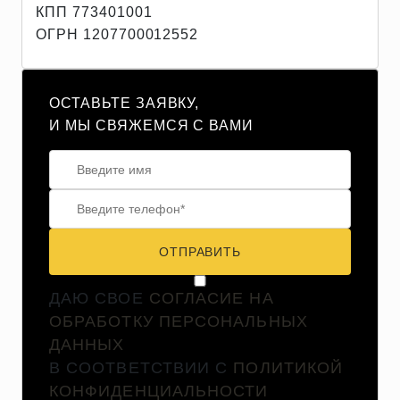
КПП 773401001
ОГРН 1207700012552
ОСТАВЬТЕ ЗАЯВКУ,
И МЫ СВЯЖЕМСЯ С ВАМИ
ОТПРАВИТЬ
ДАЮ СВОЕ
СОГЛАСИЕ НА
ОБРАБОТКУ ПЕРСОНАЛЬНЫХ
ДАННЫХ
В СООТВЕТСТВИИ С
ПОЛИТИКОЙ
КОНФИДЕНЦИАЛЬНОСТИ