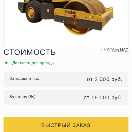
c НДС
без НДС
СТОИМОСТЬ
Доступен для аренды
За машино-час
от 2 000 руб.
За смену (8ч)
от 16 000 руб.
БЫСТРЫЙ ЗАКАЗ