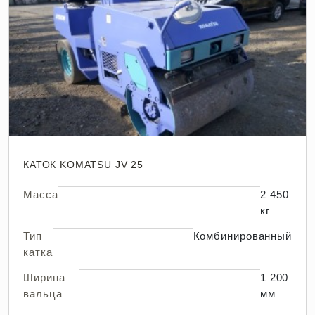
КАТОК KOMATSU JV 25
Масса
2 450
кг
Тип
Комбинированный
катка
Ширина
1 200
вальца
мм