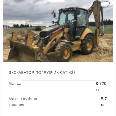
ЭКСКАВАТОР-ПОГРУЗЧИК CAT 428
Масса
8 720
кг
Макс. глубина
5,7
копания
м