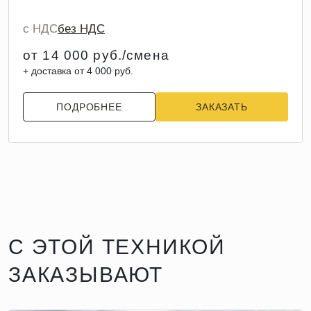
с НДС
без НДС
от 14 000 руб./смена
+ доставка от 4 000 руб.
ПОДРОБНЕЕ
ЗАКАЗАТЬ
С ЭТОЙ ТЕХНИКОЙ
ЗАКАЗЫВАЮТ