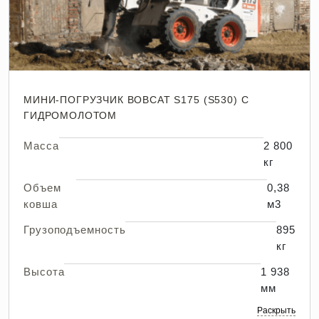
МИНИ-ПОГРУЗЧИК BOBCAT S175 (S530) С
ГИДРОМОЛОТОМ
Масса
2 800
кг
Объем
0,38
ковша
м3
Грузоподъемность
895
кг
Высота
1 938
мм
Раскрыть