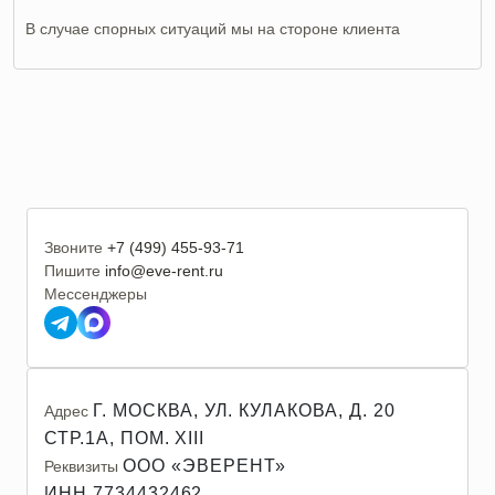
В случае спорных ситуаций мы на стороне клиента
Звоните
+7 (499) 455-93-71
Пишите
info@eve-rent.ru
Мессенджеры
Г. МОСКВА, УЛ. КУЛАКОВА, Д. 20
Адрес
СТР.1А, ПОМ. XIII
ООО «ЭВЕРЕНТ»
Реквизиты
ИНН 7734432462