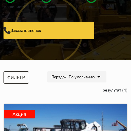
машиниста
топлива
техники
Заказать звонок
Порядок: По умолчанию
ФИЛЬТР
результат (4)
Акция