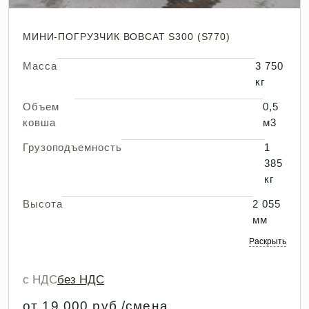
МИНИ-ПОГРУЗЧИК BOBCAT S300 (S770)
Масса
3 750
кг
Объем
0,5
ковша
м3
Грузоподъемность
1
385
кг
Высота
2 055
мм
Раскрыть
с НДС
без НДС
от 19 000 руб./смена