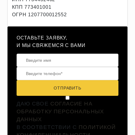
КПП 773401001
ОГРН 1207700012552
ОСТАВЬТЕ ЗАЯВКУ,
И МЫ СВЯЖЕМСЯ С ВАМИ
ОТПРАВИТЬ
ДАЮ СВОЕ
СОГЛАСИЕ НА
ОБРАБОТКУ ПЕРСОНАЛЬНЫХ
ДАННЫХ
В СООТВЕТСТВИИ С
ПОЛИТИКОЙ