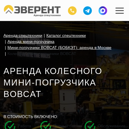
Аренда спецтехники
Каталог спецтехники
Аренда мини-погрузчика
Мини-погрузчики BOBCAT (БОБКЭТ): аренда в Москве
Колесные мини-погрузчики BOBCAT
АРЕНДА КОЛЕСНОГО
МИНИ-ПОГРУЗЧИКА
BOBCAT
В СТОИМОСТЬ ВКЛЮЧЕНО:
Работа
Полный бак
Обслуживание