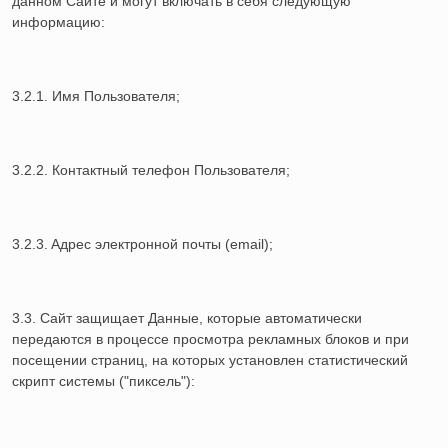
данном Сайте и могут включать в себя следующую
информацию:
3.2.1. Имя Пользователя;
3.2.2. Контактный телефон Пользователя;
3.2.3. Aдрес электронной почты (email);
3.3. Сайт защищает Данные, которые автоматически
передаются в процессе просмотра рекламных блоков и при
посещении страниц, на которых установлен статистический
скрипт системы ("пиксель"):