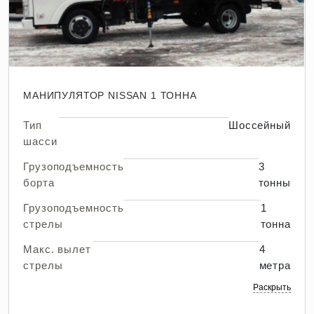
МАНИПУЛЯТОР NISSAN 1 ТОННА
Тип
Шоссейный
шасси
Грузоподъемность
3
борта
тонны
Грузоподъемность
1
стрелы
тонна
Макс. вылет
4
стрелы
метра
Раскрыть