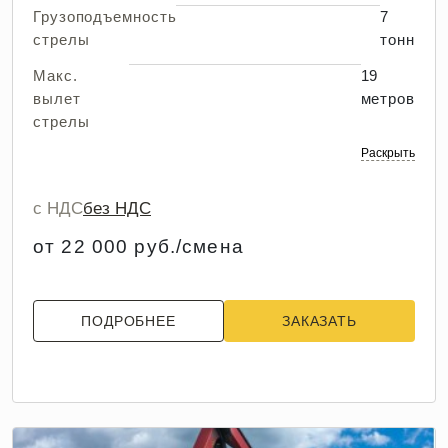
Грузоподъемность
7
стрелы
тонн
Макс.
19
вылет
метров
стрелы
Раскрыть
с НДС
без НДС
от 22 000 руб./смена
ПОДРОБНЕЕ
ЗАКАЗАТЬ