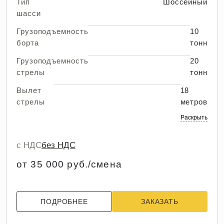
Тип
Шоссейный
шасси
Грузоподъемность
10
борта
тонн
Грузоподъемность
20
стрелы
тонн
Вылет
18
стрелы
метров
Раскрыть
с НДС
без НДС
от 35 000 руб./смена
ПОДРОБНЕЕ
ЗАКАЗАТЬ