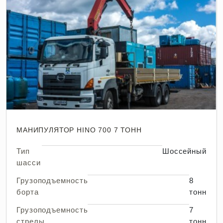
МАНИПУЛЯТОР HINO 700 7 ТОНН
Тип
Шоссейный
шасси
Грузоподъемность
8
борта
тонн
Грузоподъемность
7
стрелы
тонн