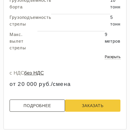
Грузоподъемность
10
борта
тонн
Грузоподъемность
5
стрелы
тонн
Макс.
9
вылет
метров
стрелы
Раскрыть
с НДС
без НДС
от 20 000 руб./смена
ПОДРОБНЕЕ
ЗАКАЗАТЬ