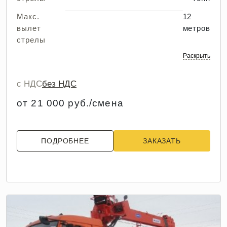
Макс.
12
вылет
метров
стрелы
Раскрыть
с НДС
без НДС
от 21 000 руб./смена
ПОДРОБНЕЕ
ЗАКАЗАТЬ