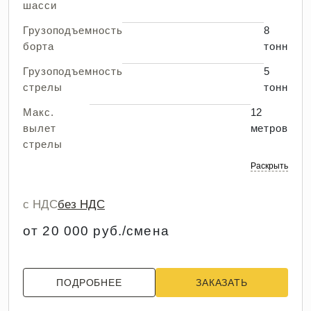
шасси
Грузоподъемность
8
борта
тонн
Грузоподъемность
5
стрелы
тонн
Макс.
12
вылет
метров
стрелы
Раскрыть
с НДС
без НДС
от 20 000 руб./смена
ПОДРОБНЕЕ
ЗАКАЗАТЬ