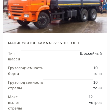
МАНИПУЛЯТОР КАМАЗ-65115 10 ТОНН
Тип
Шоссейный
шасси
Грузоподъемность
10
борта
тонн
Грузоподъемность
10
стрелы
тонн
Макс.
12
вылет
метров
стрелы