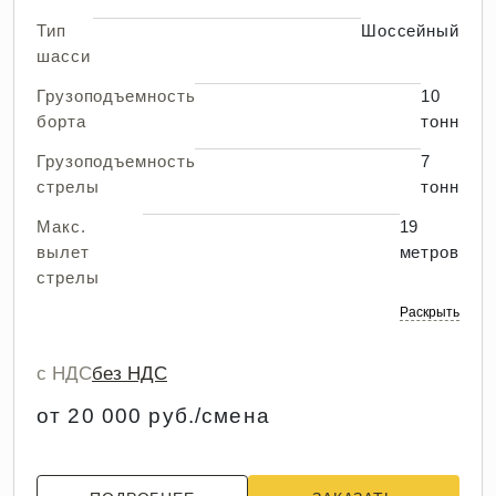
Тип
Шоссейный
шасси
Грузоподъемность
10
борта
тонн
Грузоподъемность
7
стрелы
тонн
Макс.
19
вылет
метров
стрелы
Раскрыть
с НДС
без НДС
от 20 000 руб./смена