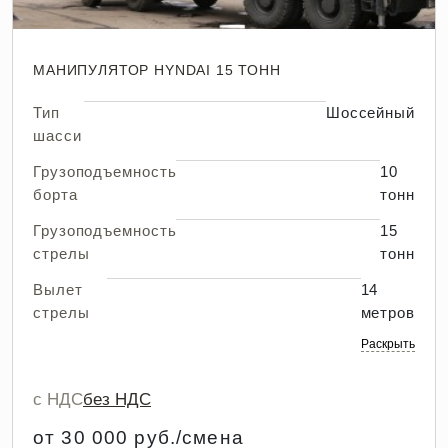
МАНИПУЛЯТОР HYNDAI 15 ТОНН
Тип
Шоссейный
шасси
Грузоподъемность
10
борта
тонн
Грузоподъемность
15
стрелы
тонн
Вылет
14
стрелы
метров
Раскрыть
с НДС
без НДС
от 30 000 руб./смена