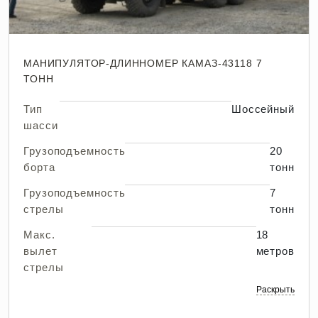
МАНИПУЛЯТОР-ДЛИННОМЕР КАМАЗ-43118 7
ТОНН
Тип
Шоссейный
шасси
Грузоподъемность
20
борта
тонн
Грузоподъемность
7
стрелы
тонн
Макс.
18
вылет
метров
стрелы
Раскрыть