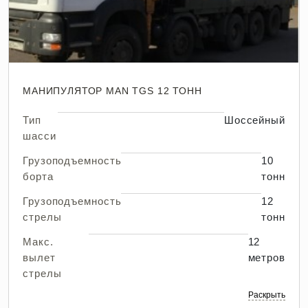
МАНИПУЛЯТОР MAN TGS 12 ТОНН
Тип
Шоссейный
шасси
Грузоподъемность
10
борта
тонн
Грузоподъемность
12
стрелы
тонн
Макс.
12
вылет
метров
стрелы
Раскрыть