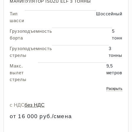
МАНИПУЛЯТОР ISUZU ELF 3 ТОННЫ
Тип
Шоссейный
шасси
Грузоподъемность
5
борта
тонн
Грузоподъемность
3
стрелы
тонны
Макс.
9,5
вылет
метров
стрелы
Раскрыть
с НДС
без НДС
от 16 000 руб./смена