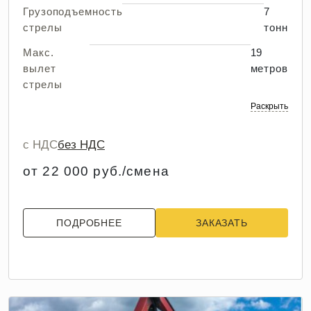
Грузоподъемность
7
стрелы
тонн
Макс.
19
вылет
метров
стрелы
Раскрыть
с НДС
без НДС
от 22 000 руб./смена
ПОДРОБНЕЕ
ЗАКАЗАТЬ