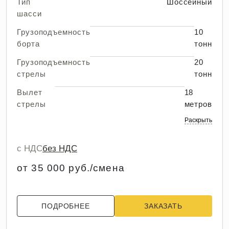
Тип
Шоссейный
шасси
Грузоподъемность
10
борта
тонн
Грузоподъемность
20
стрелы
тонн
Вылет
18
стрелы
метров
Раскрыть
с НДС
без НДС
от 35 000 руб./смена
ПОДРОБНЕЕ
ЗАКАЗАТЬ