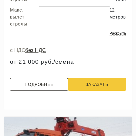
Макс.
12
вылет
метров
стрелы
Раскрыть
с НДС
без НДС
от 21 000 руб./смена
ПОДРОБНЕЕ
ЗАКАЗАТЬ