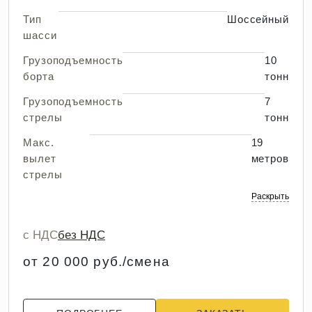
Тип
Шоссейный
шасси
Грузоподъемность
10
борта
тонн
Грузоподъемность
7
стрелы
тонн
Макс.
19
вылет
метров
стрелы
Раскрыть
с НДС
без НДС
от 20 000 руб./смена