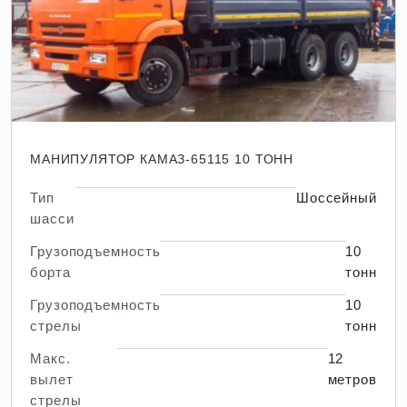
МАНИПУЛЯТОР КАМАЗ-65115 10 ТОНН
Тип
Шоссейный
шасси
Грузоподъемность
10
борта
тонн
Грузоподъемность
10
стрелы
тонн
Макс.
12
вылет
метров
стрелы