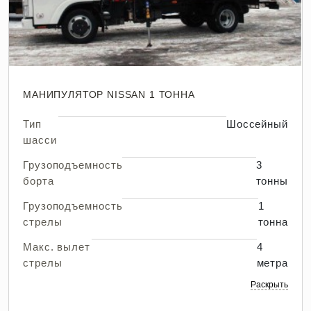
МАНИПУЛЯТОР NISSAN 1 ТОННА
Тип
Шоссейный
шасси
Грузоподъемность
3
борта
тонны
Грузоподъемность
1
стрелы
тонна
Макс. вылет
4
стрелы
метра
Раскрыть