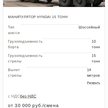
МАНИПУЛЯТОР HYNDAI 15 ТОНН
Тип
Шоссейный
шасси
Грузоподъемность
10
борта
тонн
Грузоподъемность
15
стрелы
тонн
Вылет
14
стрелы
метров
Раскрыть
с НДС
без НДС
от 30 000 руб./смена