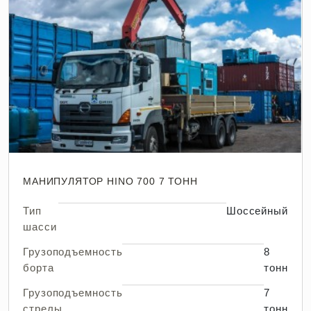
МАНИПУЛЯТОР HINO 700 7 ТОНН
Тип
Шоссейный
шасси
Грузоподъемность
8
борта
тонн
Грузоподъемность
7
стрелы
тонн