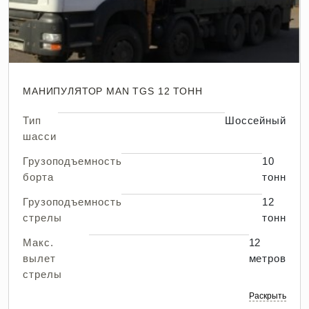
МАНИПУЛЯТОР MAN TGS 12 ТОНН
Тип
Шоссейный
шасси
Грузоподъемность
10
борта
тонн
Грузоподъемность
12
стрелы
тонн
Макс.
12
вылет
метров
стрелы
Раскрыть