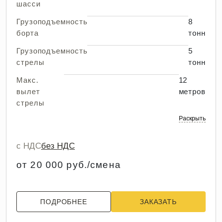
шасси
Грузоподъемность
8
борта
тонн
Грузоподъемность
5
стрелы
тонн
Макс.
12
вылет
метров
стрелы
Раскрыть
с НДС
без НДС
от 20 000 руб./смена
ПОДРОБНЕЕ
ЗАКАЗАТЬ