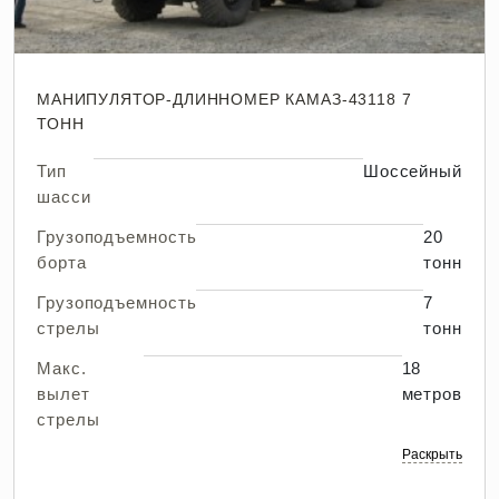
МАНИПУЛЯТОР-ДЛИННОМЕР КАМАЗ-43118 7
ТОНН
Тип
Шоссейный
шасси
Грузоподъемность
20
борта
тонн
Грузоподъемность
7
стрелы
тонн
Макс.
18
вылет
метров
стрелы
Раскрыть