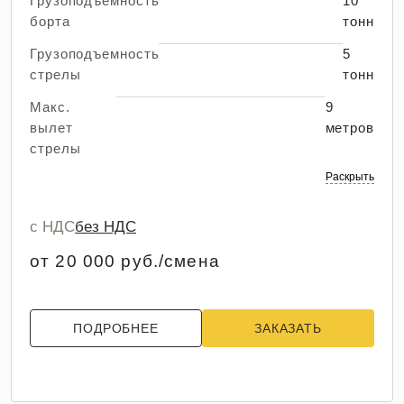
Грузоподъемность
10
борта
тонн
Грузоподъемность
5
стрелы
тонн
Макс.
9
вылет
метров
стрелы
Раскрыть
с НДС
без НДС
от 20 000 руб./смена
ПОДРОБНЕЕ
ЗАКАЗАТЬ