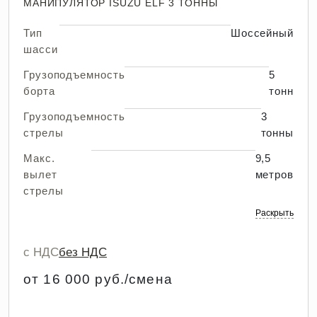
МАНИПУЛЯТОР ISUZU ELF 3 ТОННЫ
Тип
Шоссейный
шасси
Грузоподъемность
5
борта
тонн
Грузоподъемность
3
стрелы
тонны
Макс.
9,5
вылет
метров
стрелы
Раскрыть
с НДС
без НДС
от 16 000 руб./смена