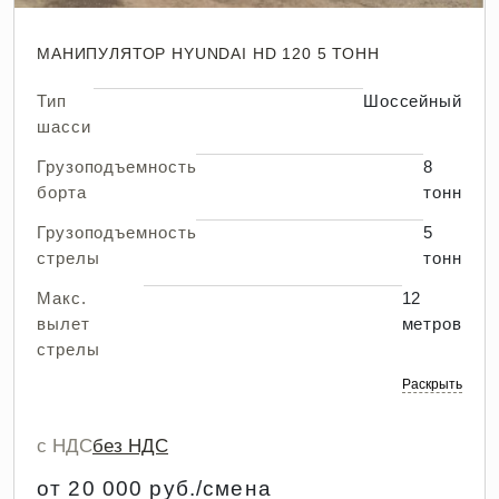
МАНИПУЛЯТОР HYUNDAI HD 120 5 ТОНН
Тип
Шоссейный
шасси
Грузоподъемность
8
борта
тонн
Грузоподъемность
5
стрелы
тонн
Макс.
12
вылет
метров
стрелы
Раскрыть
с НДС
без НДС
от 20 000 руб./смена