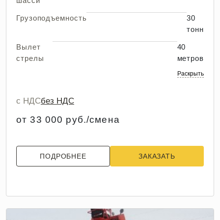
шасси
Грузоподъемность
30
тонн
Вылет
40
стрелы
метров
Раскрыть
с НДС
без НДС
от 33 000 руб./смена
ПОДРОБНЕЕ
ЗАКАЗАТЬ