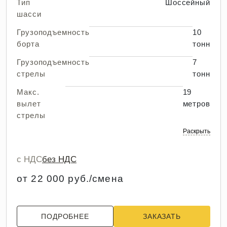
Тип
Шоссейный
шасси
Грузоподъемность
10
борта
тонн
Грузоподъемность
7
стрелы
тонн
Макс.
19
вылет
метров
стрелы
Раскрыть
с НДС
без НДС
от 22 000 руб./смена
ПОДРОБНЕЕ
ЗАКАЗАТЬ