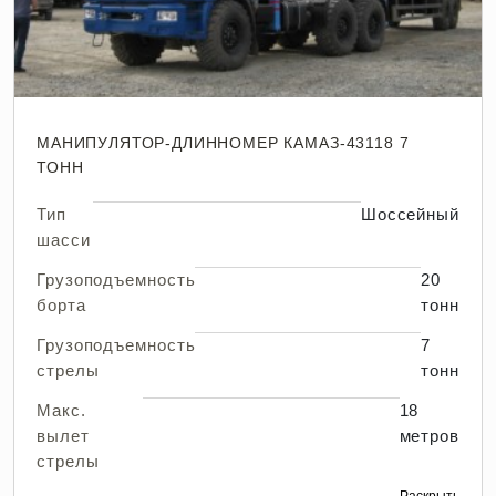
МАНИПУЛЯТОР-ДЛИННОМЕР КАМАЗ-43118 7
ТОНН
Тип
Шоссейный
шасси
Грузоподъемность
20
борта
тонн
Грузоподъемность
7
стрелы
тонн
Макс.
18
вылет
метров
стрелы