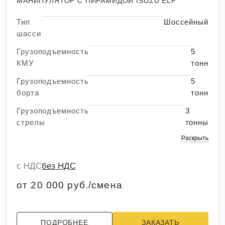
МАНИПУЛЯТОР С ПИРАМИДОЙ ISUZU ELF
Тип
Шоссейный
шасси
Грузоподъемность
5
КМУ
тонн
Грузоподъемность
5
борта
тонн
Грузоподъемность
3
стрелы
тонны
Раскрыть
с НДС
без НДС
от 20 000 руб./смена
ПОДРОБНЕЕ
ЗАКАЗАТЬ