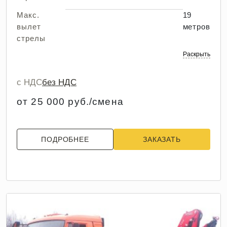
Макс.
19
вылет
метров
стрелы
Раскрыть
с НДС
без НДС
от 25 000 руб./смена
ПОДРОБНЕЕ
ЗАКАЗАТЬ