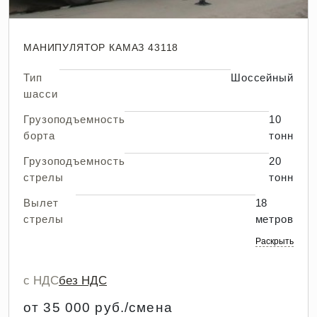
МАНИПУЛЯТОР КАМАЗ 43118
Тип
Шоссейный
шасси
Грузоподъемность
10
борта
тонн
Грузоподъемность
20
стрелы
тонн
Вылет
18
стрелы
метров
Раскрыть
с НДС
без НДС
от 35 000 руб./смена