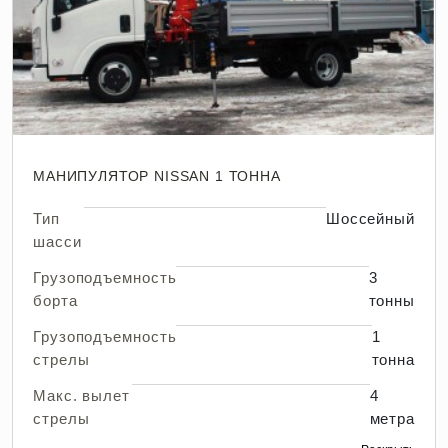
МАНИПУЛЯТОР NISSAN 1 ТОННА
Тип
Шоссейный
шасси
Грузоподъемность
3
борта
тонны
Грузоподъемность
1
стрелы
тонна
Макс. вылет
4
стрелы
метра