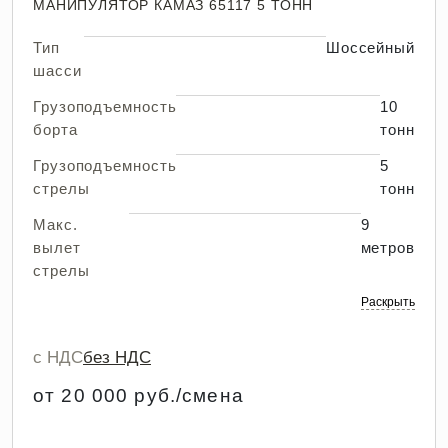
МАНИПУЛЯТОР КАМАЗ 65117 5 ТОНН
Тип
Шоссейный
шасси
Грузоподъемность
10
борта
тонн
Грузоподъемность
5
стрелы
тонн
Макс.
9
вылет
метров
стрелы
Раскрыть
с НДС
без НДС
от 20 000 руб./смена