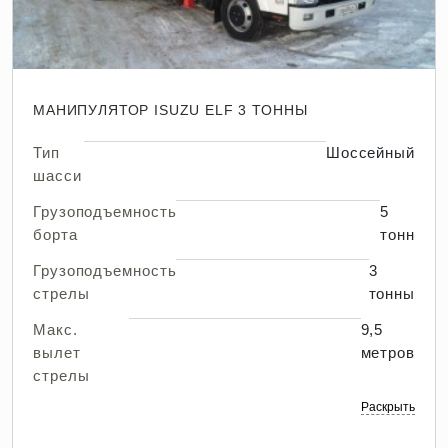
МАНИПУЛЯТОР ISUZU ELF 3 ТОННЫ
Тип
Шоссейный
шасси
Грузоподъемность
5
борта
тонн
Грузоподъемность
3
стрелы
тонны
Макс.
9,5
вылет
метров
стрелы
Раскрыть