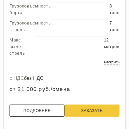
Грузоподъемность
8
борта
тонн
Грузоподъемность
7
стрелы
тонн
Макс.
12
вылет
метров
стрелы
Раскрыть
с НДС
без НДС
от 21 000 руб./смена
ПОДРОБНЕЕ
ЗАКАЗАТЬ