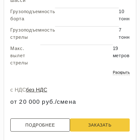
шасси
Грузоподъемность
10
борта
тонн
Грузоподъемность
7
стрелы
тонн
Макс.
19
вылет
метров
стрелы
Раскрыть
с НДС
без НДС
от 20 000 руб./смена
ПОДРОБНЕЕ
ЗАКАЗАТЬ