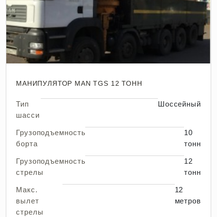
МАНИПУЛЯТОР MAN TGS 12 ТОНН
Тип
Шоссейный
шасси
Грузоподъемность
10
борта
тонн
Грузоподъемность
12
стрелы
тонн
Макс.
12
вылет
метров
стрелы