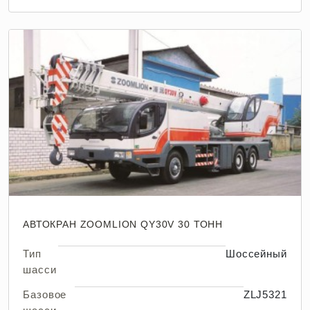
АВТОКРАН ZOOMLION QY30V 30 ТОНН
Тип
Шоссейный
шасси
Базовое
ZLJ5321