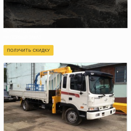
ПОЛУЧИТЕ СКИДКУ
НА ПЕРВЫЙ ЗАКАЗ
ПОЛУЧИТЬ СКИДКУ