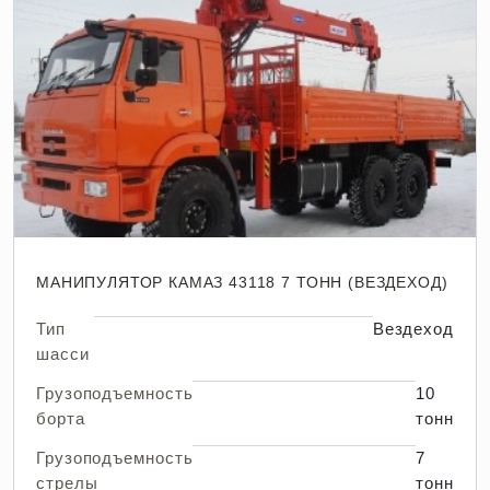
МАНИПУЛЯТОР КАМАЗ 43118 7 ТОНН (ВЕЗДЕХОД)
Тип
Вездеход
шасси
Грузоподъемность
10
борта
тонн
Грузоподъемность
7
стрелы
тонн