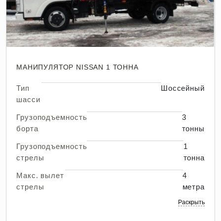
МАНИПУЛЯТОР NISSAN 1 ТОННА
Тип
Шоссейный
шасси
Грузоподъемность
3
борта
тонны
Грузоподъемность
1
стрелы
тонна
Макс. вылет
4
стрелы
метра
Раскрыть