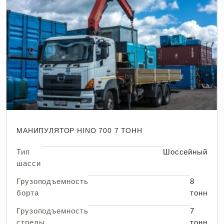
МАНИПУЛЯТОР HINO 700 7 ТОНН
Тип
Шоссейный
шасси
Грузоподъемность
8
борта
тонн
Грузоподъемность
7
стрелы
тонн