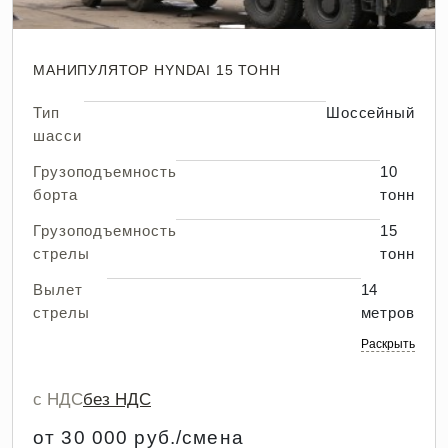
МАНИПУЛЯТОР HYNDAI 15 ТОНН
Тип
Шоссейный
шасси
Грузоподъемность
10
борта
тонн
Грузоподъемность
15
стрелы
тонн
Вылет
14
стрелы
метров
Раскрыть
с НДС
без НДС
от 30 000 руб./смена