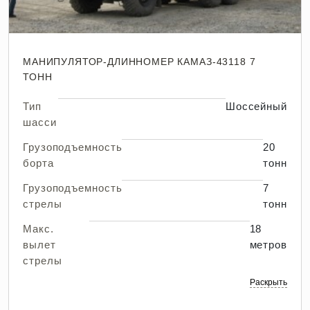
МАНИПУЛЯТОР-ДЛИННОМЕР КАМАЗ-43118 7
ТОНН
Тип
Шоссейный
шасси
Грузоподъемность
20
борта
тонн
Грузоподъемность
7
стрелы
тонн
Макс.
18
вылет
метров
стрелы
Раскрыть