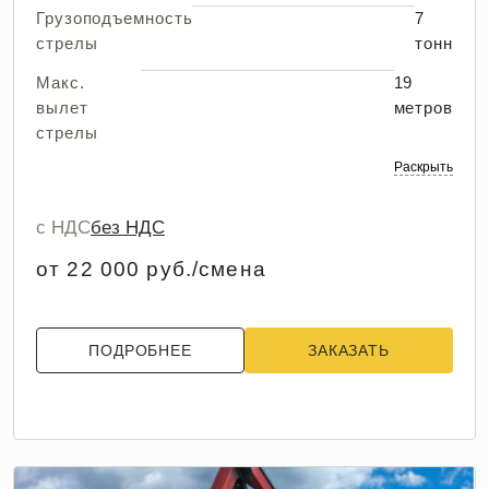
Грузоподъемность
7
стрелы
тонн
Макс.
19
вылет
метров
стрелы
Раскрыть
с НДС
без НДС
от 22 000 руб./смена
ПОДРОБНЕЕ
ЗАКАЗАТЬ