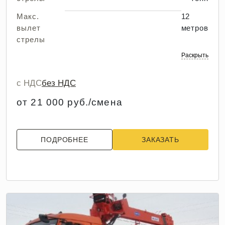
Макс.
12
вылет
метров
стрелы
Раскрыть
с НДС
без НДС
от 21 000 руб./смена
ПОДРОБНЕЕ
ЗАКАЗАТЬ