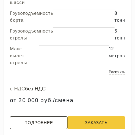
шасси
Грузоподъемность
8
борта
тонн
Грузоподъемность
5
стрелы
тонн
Макс.
12
вылет
метров
стрелы
Раскрыть
с НДС
без НДС
от 20 000 руб./смена
ПОДРОБНЕЕ
ЗАКАЗАТЬ