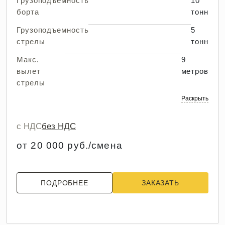
Грузоподъемность
10
борта
тонн
Грузоподъемность
5
стрелы
тонн
Макс.
9
вылет
метров
стрелы
Раскрыть
с НДС
без НДС
от 20 000 руб./смена
ПОДРОБНЕЕ
ЗАКАЗАТЬ