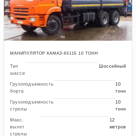
МАНИПУЛЯТОР КАМАЗ-65115 10 ТОНН
Тип
Шоссейный
шасси
Грузоподъемность
10
борта
тонн
Грузоподъемность
10
стрелы
тонн
Макс.
12
вылет
метров
стрелы