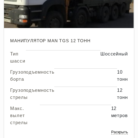
МАНИПУЛЯТОР MAN TGS 12 ТОНН
Тип
Шоссейный
шасси
Грузоподъемность
10
борта
тонн
Грузоподъемность
12
стрелы
тонн
Макс.
12
вылет
метров
стрелы
Раскрыть