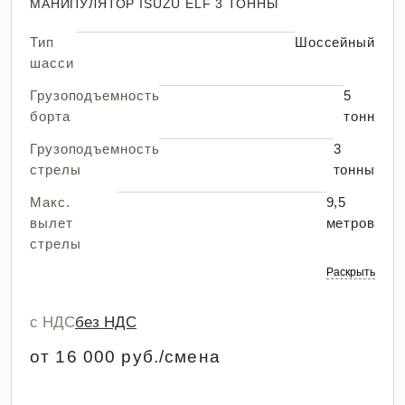
МАНИПУЛЯТОР ISUZU ELF 3 ТОННЫ
Тип
Шоссейный
шасси
Грузоподъемность
5
борта
тонн
Грузоподъемность
3
стрелы
тонны
Макс.
9,5
вылет
метров
стрелы
Раскрыть
с НДС
без НДС
от 16 000 руб./смена