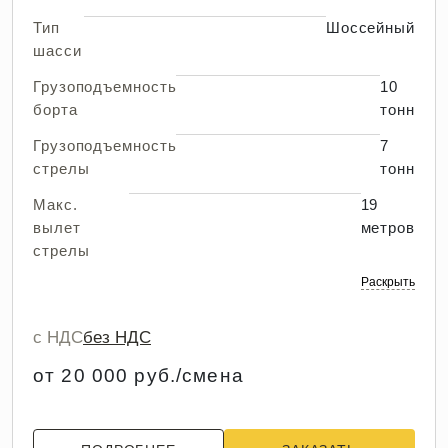
Тип
Шоссейный
шасси
Грузоподъемность
10
борта
тонн
Грузоподъемность
7
стрелы
тонн
Макс.
19
вылет
метров
стрелы
Раскрыть
с НДС
без НДС
от 20 000 руб./смена