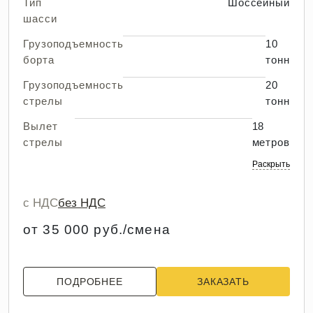
Тип
Шоссейный
шасси
Грузоподъемность
10
борта
тонн
Грузоподъемность
20
стрелы
тонн
Вылет
18
стрелы
метров
Раскрыть
с НДС
без НДС
от 35 000 руб./смена
ПОДРОБНЕЕ
ЗАКАЗАТЬ