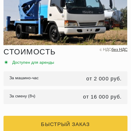
c НДС
без НДС
СТОИМОСТЬ
Доступен для аренды
За машино-час
от 2 000 руб.
За смену (8ч)
от 16 000 руб.
БЫСТРЫЙ ЗАКАЗ