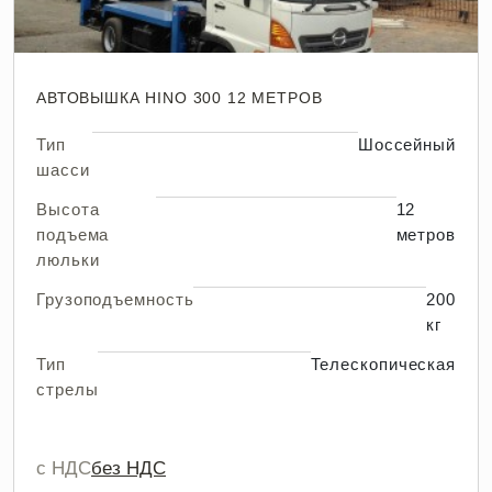
АВТОВЫШКА HINO 300 12 МЕТРОВ
Тип
Шоссейный
шасси
Высота
12
подъема
метров
люльки
Грузоподъемность
200
кг
Тип
Телескопическая
стрелы
с НДС
без НДС