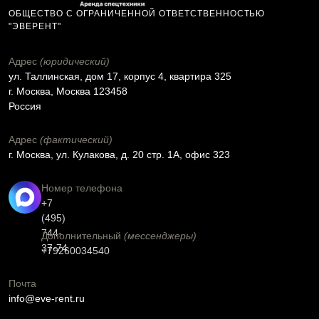
ОБЩЕСТВО С ОГРАНИЧЕННОЙ ОТВЕТСТВЕННОСТЬЮ
"ЭВЕРЕНТ"
Адрес
(юридический)
ул. Таллинская, дом 17, корпус 4, квартира 325
г. Москва, Москва 123458
Россия
Адрес
(фактический)
г. Москва, ул. Кулакова, д. 20 стр. 1А, офис 323
Номер телефона
+7
(495)
744-
Дополнительный
(мессенджеры)
37-74
+79260034540
Почта
info@eve-rent.ru