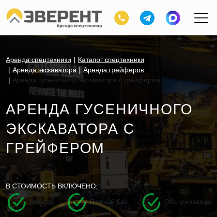
Аренда спецтехники
Каталог спецтехники
Аренда экскаватора
Аренда грейферов
Аренда гусеничного экскаватора с грейфером
АРЕНДА ГУСЕНИЧНОГО
ЭКСКАВАТОРА С
ГРЕЙФЕРОМ
В СТОИМОСТЬ ВКЛЮЧЕНО:
Работа
Полный бак
Обслуживание