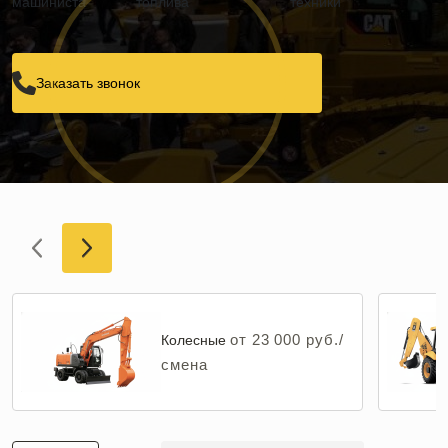
машиниста
топлива
техники
Заказать звонок
от 23 000 руб./
Колесные
смена