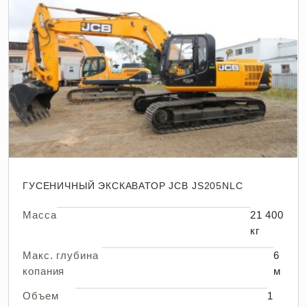
ГУСЕНИЧНЫЙ ЭКСКАВАТОР JCB JS205NLC
Масса
21 400
кг
Макс. глубина
6
копания
м
Объем
1