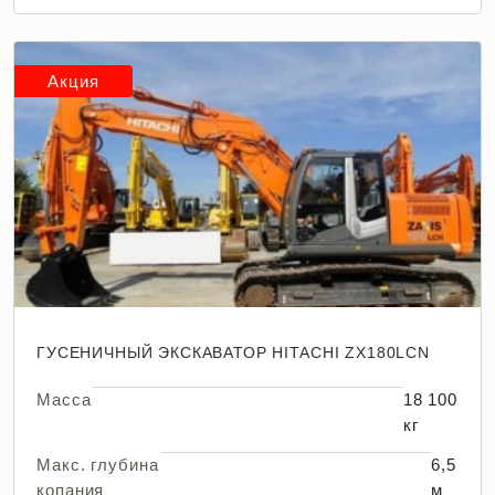
Акция
ГУСЕНИЧНЫЙ ЭКСКАВАТОР HITACHI ZX180LCN
Масса
18 100
кг
Макс. глубина
6,5
копания
м