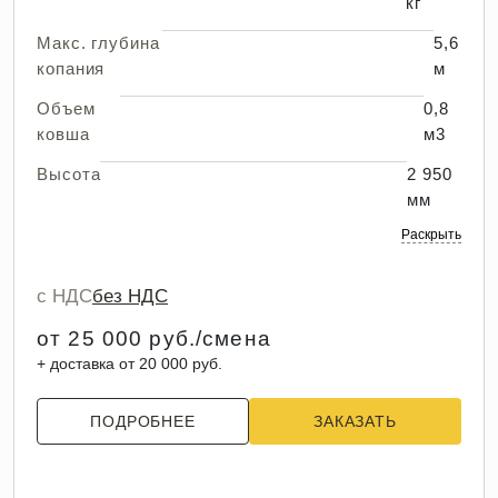
кг
Макс. глубина
5,6
копания
м
Объем
0,8
ковша
м3
Высота
2 950
мм
Раскрыть
с НДС
без НДС
от 25 000 руб./смена
+ доставка от 20 000 руб.
ПОДРОБНЕЕ
ЗАКАЗАТЬ