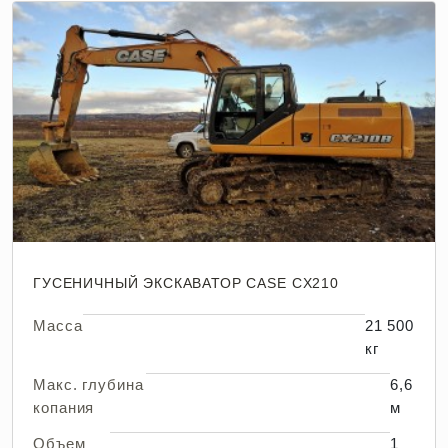
ГУСЕНИЧНЫЙ ЭКСКАВАТОР CASE CX210
Масса
21 500
кг
Макс. глубина
6,6
копания
м
Объем
1