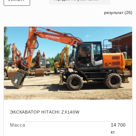
результат (26)
ЭКСКАВАТОР HITACHI ZX140W
Масса
14 700
кг