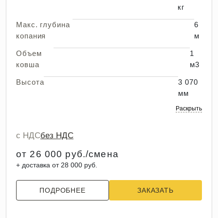
кг
Макс. глубина
6
копания
м
Объем
1
ковша
м3
Высота
3 070
мм
Раскрыть
с НДС
без НДС
от 26 000 руб./смена
+ доставка от 28 000 руб.
ПОДРОБНЕЕ
ЗАКАЗАТЬ