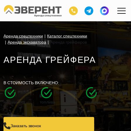
Аренда спецтехники
Каталог спецтехники
Аренда экскаватора
Аренда грейферов
АРЕНДА ГРЕЙФЕРА
В СТОИМОСТЬ ВКЛЮЧЕНО:
Работа
Полный бак
Обслуживание
машиниста
топлива
техники
Заказать звонок