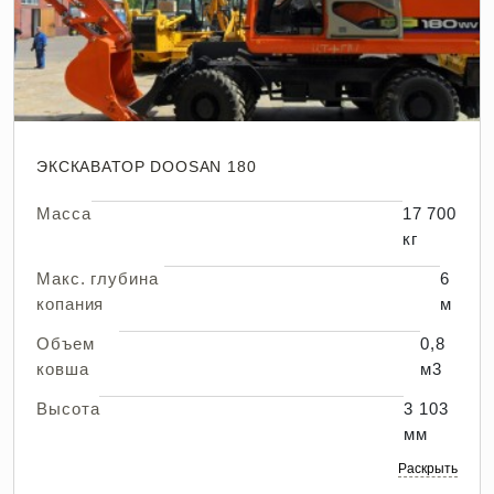
ЭКСКАВАТОР DOOSAN 180
Масса
17 700
кг
Макс. глубина
6
копания
м
Объем
0,8
ковша
м3
Высота
3 103
мм
Раскрыть