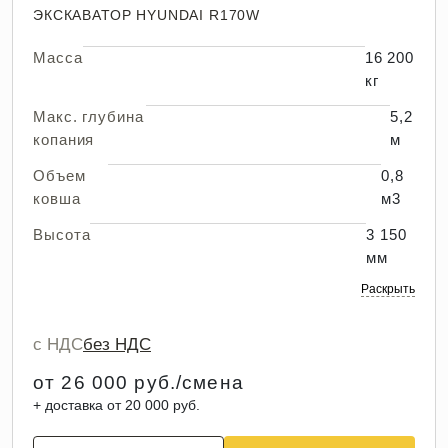
ЭКСКАВАТОР HYUNDAI R170W
Масса
16 200
кг
Макс. глубина
5,2
копания
м
Объем
0,8
ковша
м3
Высота
3 150
мм
Раскрыть
с НДС
без НДС
от 26 000 руб./смена
+ доставка от 20 000 руб.