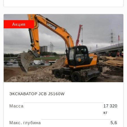
Акция
ЭКСКАВАТОР JCB JS160W
Масса
17 320
кг
Макс. глубина
5,6