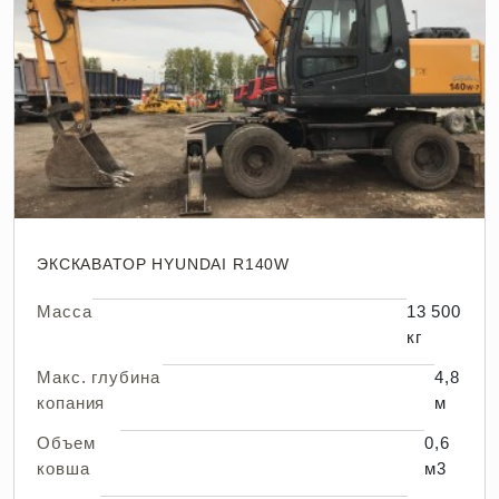
ЭКСКАВАТОР HYUNDAI R140W
Масса
13 500
кг
Макс. глубина
4,8
копания
м
Объем
0,6
ковша
м3