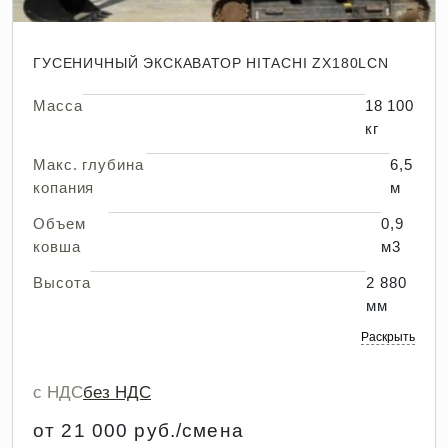
ГУСЕНИЧНЫЙ ЭКСКАВАТОР HITACHI ZX180LCN
Масса
18 100
кг
Макс. глубина
6,5
копания
м
Объем
0,9
ковша
м3
Высота
2 880
мм
Раскрыть
с НДС
без НДС
от 21 000 руб./смена