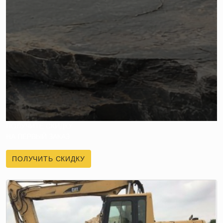
ПОЛУЧИТЕ СКИДКУ
НА ПЕРВЫЙ ЗАКАЗ
ПОЛУЧИТЬ СКИДКУ