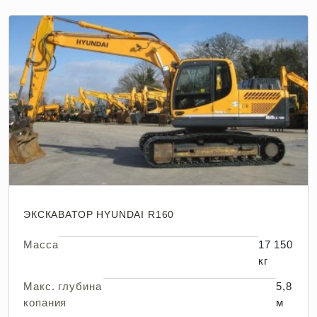
ЭКСКАВАТОР HYUNDAI R160
Масса
17 150
кг
Макс. глубина
5,8
копания
м