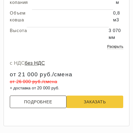
копания
м
Объем
0,8
ковша
м3
Высота
3 070
мм
Раскрыть
с НДС
без НДС
от 21 000 руб./смена
от 26 000 руб./смена
+ доставка от 20 000 руб.
ПОДРОБНЕЕ
ЗАКАЗАТЬ