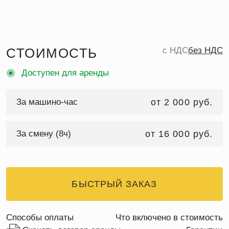
СТОИМОСТЬ
c НДС
без НДС
Доступен для аренды
За машино-час
от 2 000 руб.
За смену (8ч)
от 16 000 руб.
БЫСТРЫЙ ЗАКАЗ
Способы оплаты
Что включено в стоимость