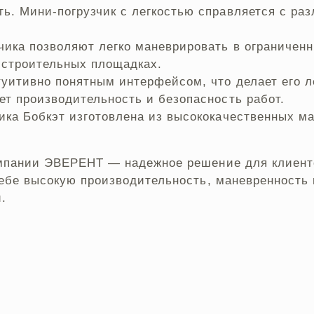
ь. Мини-погрузчик с легкостью справляется с ра
чика позволяют легко маневрировать в ограниченн
х строительных площадках.
туитивно понятным интерфейсом, что делает его 
ет производительность и безопасность работ.
ика Бобкэт изготовлена из высококачественных ма
омпании ЭВЕРЕНТ — надежное решение для клиент
себе высокую производительность, маневренность
.