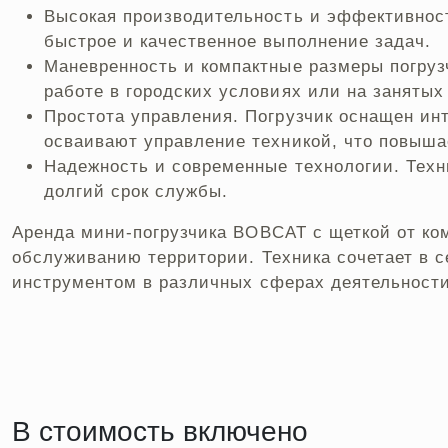
Высокая производительность и эффективност
быстрое и качественное выполнение задач.
Маневренность и компактные размеры погруз
работе в городских условиях или на заняты
Простота управления. Погрузчик оснащен ин
осваивают управление техникой, что повыша
Надежность и современные технологии. Техн
долгий срок службы.
Аренда мини-погрузчика BOBCAT с щеткой от к
обслуживанию территории. Техника сочетает в 
инструментом в различных сферах деятельности
В стоимость включено