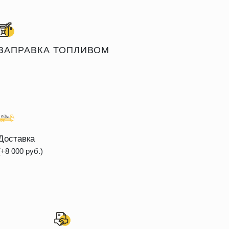
ЗАПРАВКА ТОПЛИВОМ
Доставка
(+8 000 руб.)