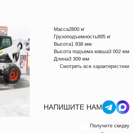
Масса
2800 кг
Грузоподъемность
895 кг
Высота
1 938 мм
Высота подъема ковша
3 002 мм
Длина
3 309 мм
Смотреть все характеристики
НАПИШИТЕ НАМ
Получите скидку