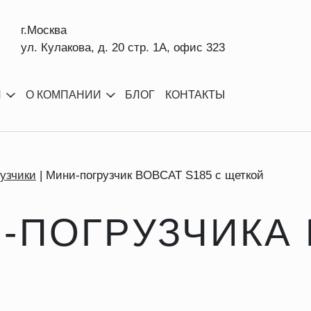
г.Москва
ул. Кулакова, д. 20 стр. 1А, офис 323
И
О КОМПАНИИ
БЛОГ
КОНТАКТЫ
узчики
Мини-погрузчик BOBCAT S185 с щеткой
-ПОГРУЗЧИКА 