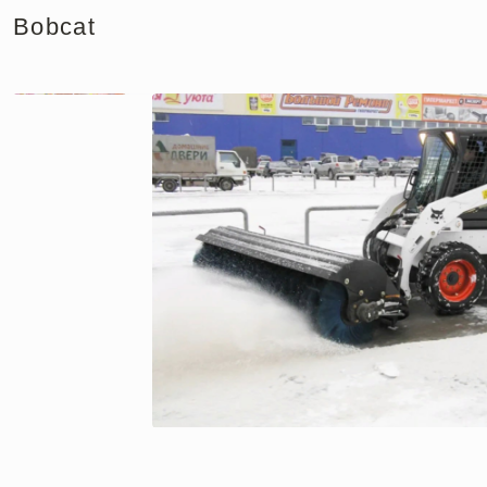
Bobcat