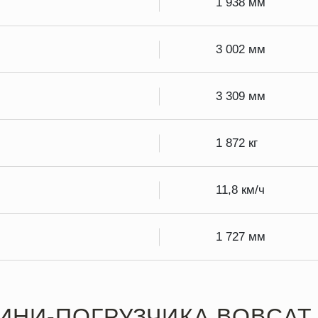
1 938 мм
3 002 мм
3 309 мм
1 872 кг
11,8 км/ч
1 727 мм
ИНИ-ПОГРУЗЧИКА BOBCAT