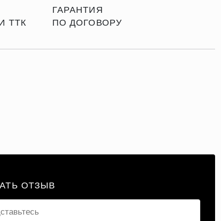
ГАРАНТИЯ
И ТТК
ПО ДОГОВОРУ
АТЬ ОТЗЫВ