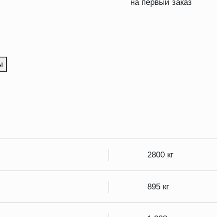
на первый заказ
ы
2800 кг
895 кг