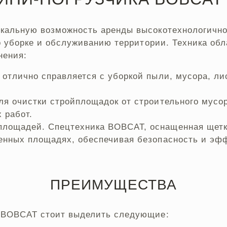
кальную возможность аренды высокотехнологично
о уборке и обслуживанию территории. Техника об
нения:
отлично справляется с уборкой пыли, мусора, лис
ля очистки стройплощадок от строительного мусор
 работ.
площадей. Спецтехника BOBCAT, оснащенная щетк
венных площадях, обеспечивая безопасность и эфф
ПРЕИМУЩЕСТВА
 BOBCAT стоит выделить следующие: