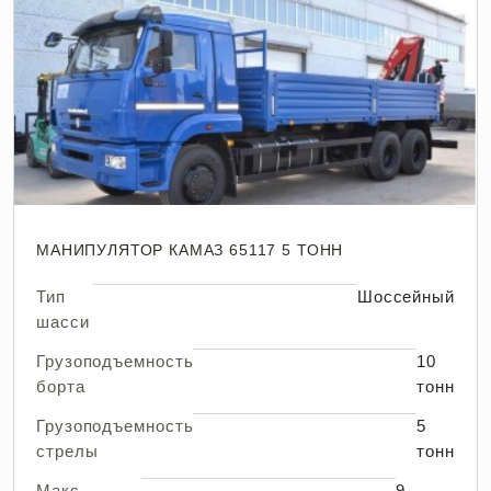
МАНИПУЛЯТОР КАМАЗ 65117 5 ТОНН
Тип
Шоссейный
шасси
Грузоподъемность
10
борта
тонн
Грузоподъемность
5
стрелы
тонн
Макс.
9