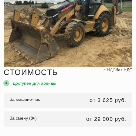
c НДС
без НДС
СТОИМОСТЬ
Доступен для аренды
За машино-час
от 3 625 руб.
За смену (8ч)
от 29 000 руб.