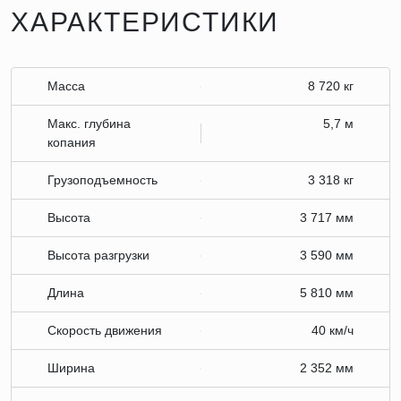
ХАРАКТЕРИСТИКИ
Масса
8 720 кг
Макс. глубина
5,7 м
копания
Грузоподъемность
3 318 кг
Высота
3 717 мм
Высота разгрузки
3 590 мм
Длина
5 810 мм
Скорость движения
40 км/ч
Ширина
2 352 мм