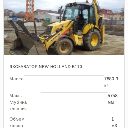
ЭКСКАВАТОР NEW HOLLAND B110
Масса
7880.3
кг
Макс.
5758
глубина
мм
копания
Объем
1
ковша
м3