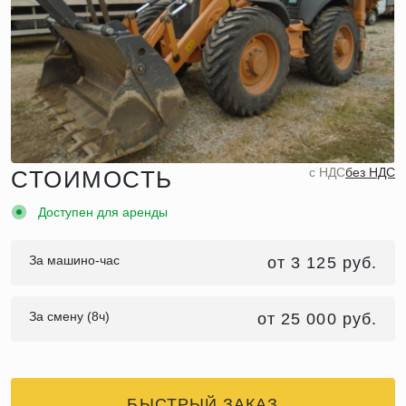
c НДС
без НДС
СТОИМОСТЬ
Доступен для аренды
За машино-час
от 3 125 руб.
За смену (8ч)
от 25 000 руб.
БЫСТРЫЙ ЗАКАЗ