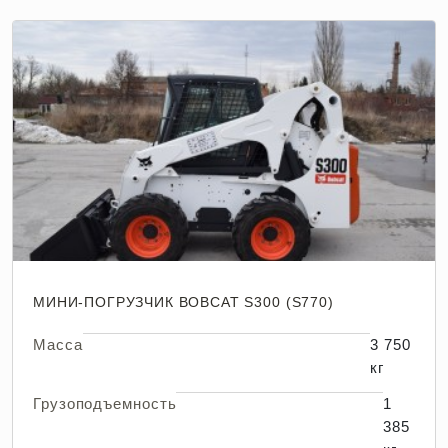
МИНИ-ПОГРУЗЧИК BOBCAT S300 (S770)
Масса
3 750
кг
Грузоподъемность
1
385