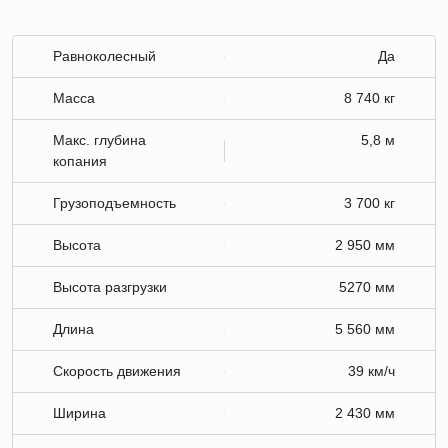
Равноколесный
Да
Масса
8 740 кг
Макс. глубина
5,8 м
копания
Грузоподъемность
3 700 кг
Высота
2 950 мм
Высота разгрузки
5270 мм
Длина
5 560 мм
Скорость движения
39 км/ч
Ширина
2 430 мм