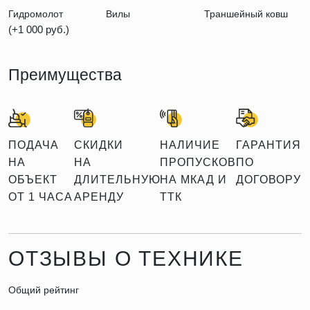
Гидромолот
Вилы
Траншейный ковш
(+1 000 руб.)
Преимущества
ПОДАЧА
СКИДКИ
НАЛИЧИЕ
ГАРАНТИЯ
НА
НА
ПРОПУСКОВ
ПО
ОБЪЕКТ
ДЛИТЕЛЬНУЮ
НА МКАД И
ДОГОВОРУ
ОТ 1 ЧАСА
АРЕНДУ
ТТК
ОТЗЫВЫ О ТЕХНИКЕ
Общий рейтинг