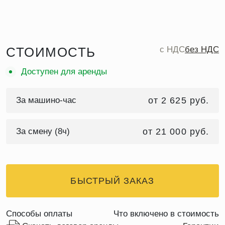
СТОИМОСТЬ
c НДС
без НДС
Доступен для аренды
За машино-час
от 2 625 руб.
За смену (8ч)
от 21 000 руб.
БЫСТРЫЙ ЗАКАЗ
Способы оплаты
Что включено в стоимость