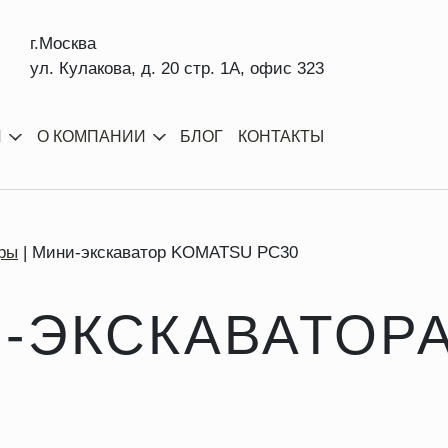
г.Москва
ул. Кулакова, д. 20 стр. 1А, офис 323
И
О КОМПАНИИ
БЛОГ
КОНТАКТЫ
ры
Мини-экскаватор KOMATSU PC30
-ЭКСКАВАТОР