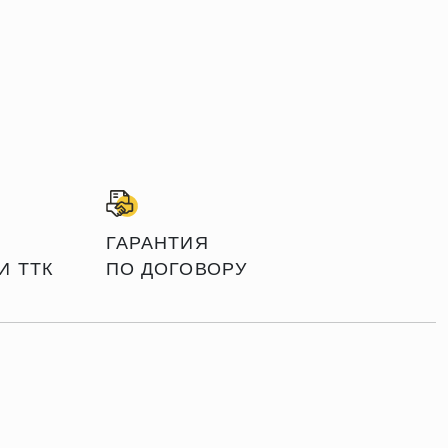
ГАРАНТИЯ
И ТТК
ПО ДОГОВОРУ