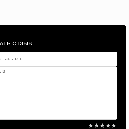
АТЬ ОТЗЫВ
★
★
★
★
★