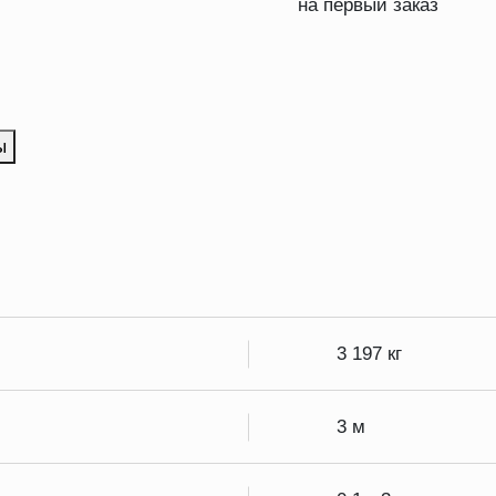
на первый заказ
ы
3 197 кг
3 м