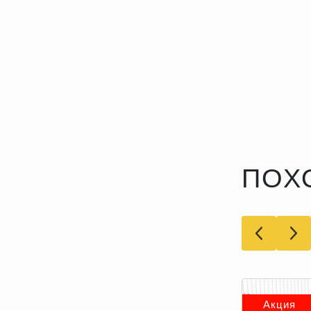
ПОХ
Акция