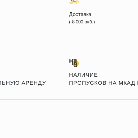
Доставка
(-8 000 руб.)
НАЛИЧИЕ
ЛЬНУЮ АРЕНДУ
ПРОПУСКОВ НА МКАД 