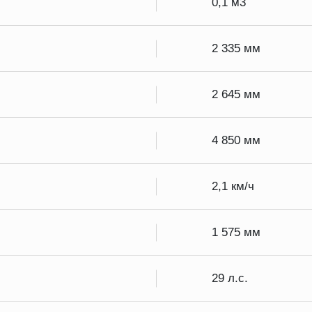
0,1 м3
2 335 мм
2 645 мм
4 850 мм
2,1 км/ч
1 575 мм
29 л.с.