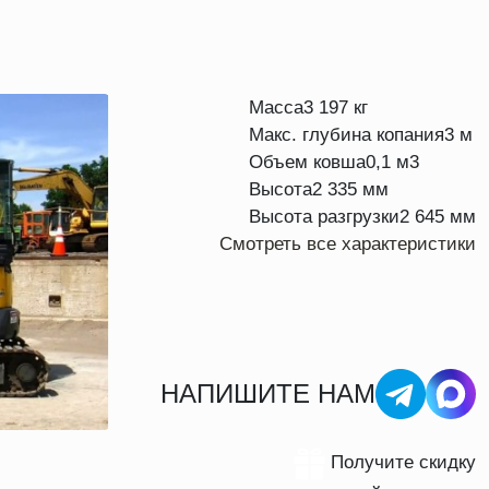
Масса
3 197 кг
Макс. глубина копания
3 м
Объем ковша
0,1 м3
Высота
2 335 мм
Высота разгрузки
2 645 мм
Смотреть все характеристики
НАПИШИТЕ НАМ
Получите скидку