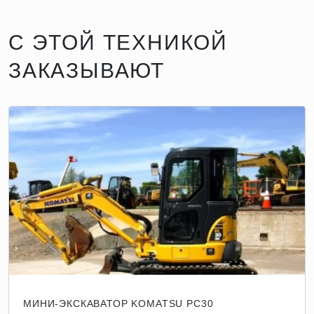
С ЭТОЙ ТЕХНИКОЙ
ЗАКАЗЫВАЮТ
МИНИ-ЭКСКАВАТОР KOMATSU PC30