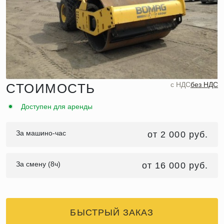
c НДС
без НДС
СТОИМОСТЬ
Доступен для аренды
За машино-час
от 2 000 руб.
За смену (8ч)
от 16 000 руб.
БЫСТРЫЙ ЗАКАЗ