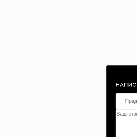
НАПИС