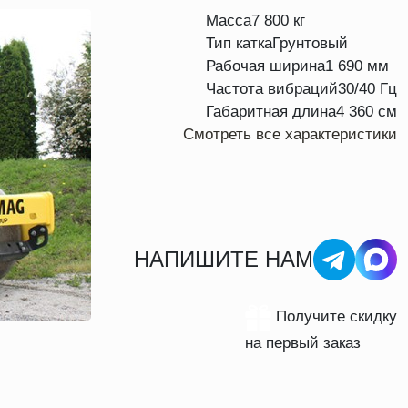
Масса
7 800 кг
Тип катка
Грунтовый
Рабочая ширина
1 690 мм
Частота вибраций
30/40 Гц
Габаритная длина
4 360 см
Смотреть все характеристики
НАПИШИТЕ НАМ
Получите скидку
на первый заказ