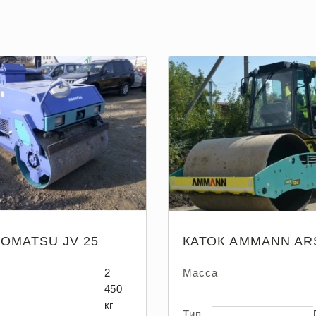
KOMATSU JV 25
КАТОК AMMANN AR
2
Масса
450
кг
Тип