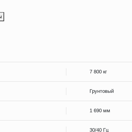
ы
7 800 кг
Грунтовый
1 690 мм
30/40 Гц