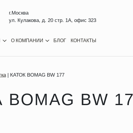
г.Москва
ул. Кулакова, д. 20 стр. 1А, офис 323
И
О КОМПАНИИ
БЛОГ
КОНТАКТЫ
тка
КАТОК BOMAG BW 177
А BOMAG BW 1