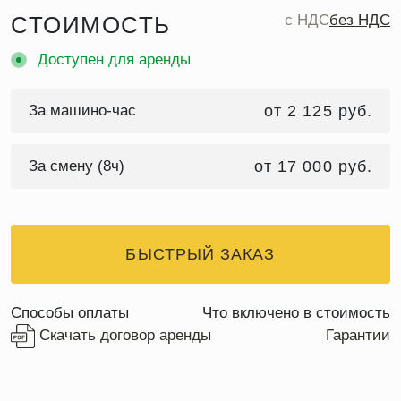
СТОИМОСТЬ
c НДС
без НДС
Доступен для аренды
За машино-час
от 2 125 руб.
За смену (8ч)
от 17 000 руб.
БЫСТРЫЙ ЗАКАЗ
Способы оплаты
Что включено в стоимость
Скачать договор аренды
Гарантии