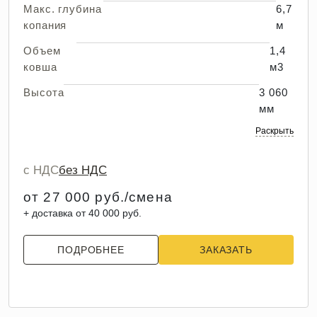
Макс. глубина
6,7
копания
м
Объем
1,4
ковша
м3
Высота
3 060
мм
Раскрыть
с НДС
без НДС
от 27 000 руб./смена
+ доставка от 40 000 руб.
ПОДРОБНЕЕ
ЗАКАЗАТЬ