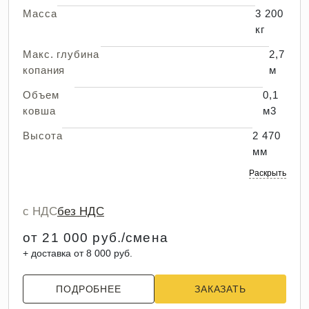
Масса
3 200
кг
Макс. глубина
2,7
копания
м
Объем
0,1
ковша
м3
Высота
2 470
мм
Раскрыть
с НДС
без НДС
от 21 000 руб./смена
+ доставка от 8 000 руб.
ПОДРОБНЕЕ
ЗАКАЗАТЬ