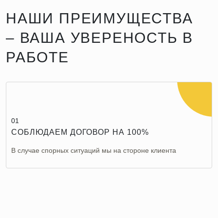
НАШИ ПРЕИМУЩЕСТВА
– ВАША УВЕРЕНОСТЬ В
РАБОТЕ
01
СОБЛЮДАЕМ ДОГОВОР НА 100%
В случае спорных ситуаций мы на стороне клиента