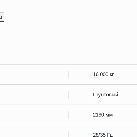
ы
16 000 кг
Грунтовый
2130 мм
28/35 Гц