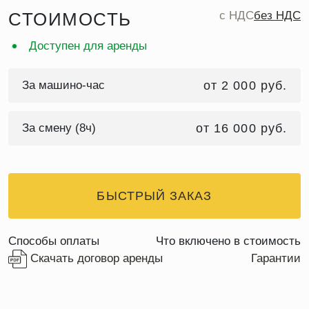
СТОИМОСТЬ
c НДС
без НДС
Доступен для аренды
За машино-час
от 2 000 руб.
За смену (8ч)
от 16 000 руб.
БЫСТРЫЙ ЗАКАЗ
Способы оплаты
Что включено в стоимость
Скачать договор аренды
Гарантии