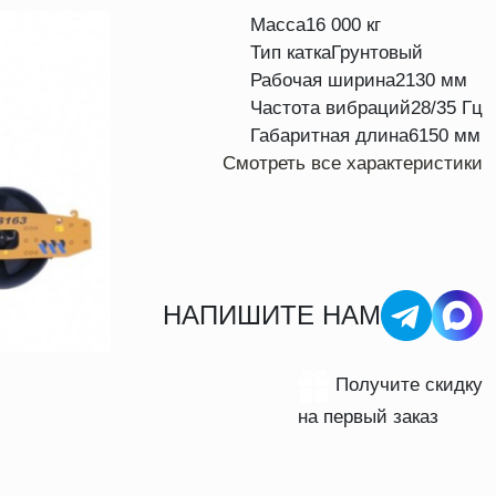
Масса
16 000 кг
Тип катка
Грунтовый
Рабочая ширина
2130 мм
Частота вибраций
28/35 Гц
Габаритная длина
6150 мм
Смотреть все характеристики
НАПИШИТЕ НАМ
Получите скидку
на первый заказ