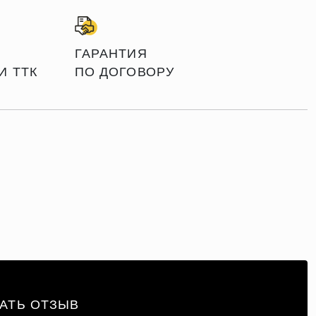
ГАРАНТИЯ
И ТТК
ПО ДОГОВОРУ
АТЬ ОТЗЫВ