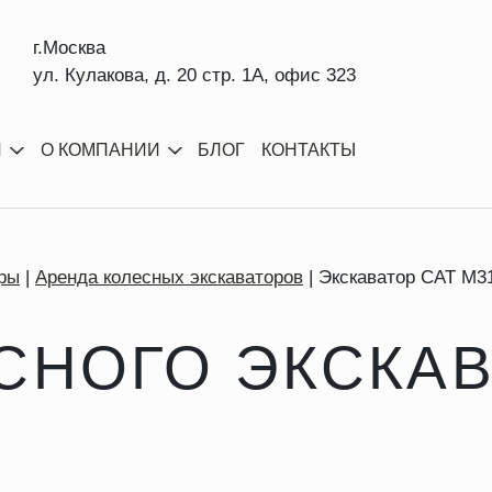
г.Москва
ул. Кулакова, д. 20 стр. 1А, офис 323
И
О КОМПАНИИ
БЛОГ
КОНТАКТЫ
ры
Аренда колесных экскаваторов
Экскаватор CAT M3
СНОГО ЭКСКАВ