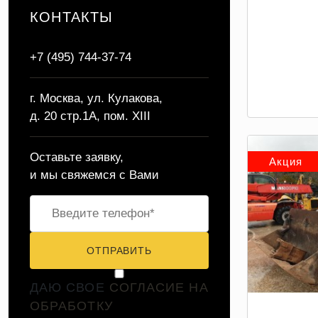
КОНТАКТЫ
+7 (495) 744-37-74
г. Москва, ул. Кулакова,
д. 20 стр.1А, пом. XIII
Оставьте заявку,
Акция
и мы свяжемся с Вами
ОТПРАВИТЬ
ДАЮ СВОЕ
СОГЛАСИЕ НА
ОБРАБОТКУ