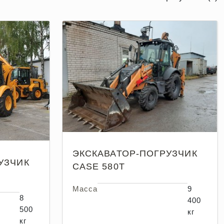
ЭКСКАВАТОР-ПОГРУЗЧИК
УЗЧИК
CASE 580T
Масса
9
8
400
500
кг
кг