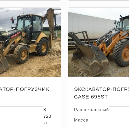
АТОР-ПОГРУЗЧИК
ЭКСКАВАТОР-ПОГР
CASE 695ST
8
Равноколесный
720
Масса
кг