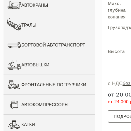
Макс.
АВТОКРАНЫ
глубина
копания
ТРАЛЫ
Грузопод
БОРТОВОЙ АВТОТРАНСПОРТ
Высота
АВТОВЫШКИ
с НДС
бе
ФРОНТАЛЬНЫЕ ПОГРУЗЧИКИ
от 20 0
от 24 000
АВТОКОМПРЕССОРЫ
ПОДРО
КАТКИ