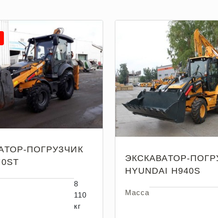
АТОР-ПОГРУЗЧИК
ЭКСКАВАТОР-ПОГР
70ST
HYUNDAI H940S
8
Масса
110
кг