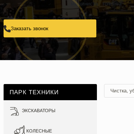
машиниста
топлива
Заказать звонок
Чистка, у
ПАРК ТЕХНИКИ
Уборка те
ЭКСКАВАТОРЫ
Уборка те
КОЛЕСНЫЕ