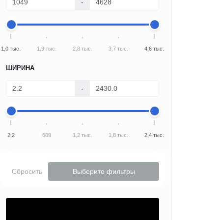
-
1,0 тыс.
1,9 тыс.
2,8 тыс.
3,7 тыс.
4,6 тыс.
ШИРИНА
-
2,2
609
1,2 тыс.
1,8 тыс.
2,4 тыс.
Сбросить
Выберите фильтры