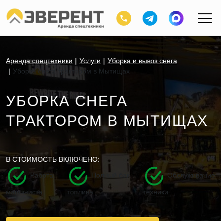
Аренда спецтехники
Услуги
Уборка и вывоз снега
Уборка снега трактором в Мытищах
УБОРКА СНЕГА
ТРАКТОРОМ В МЫТИЩАХ
В СТОИМОСТЬ ВКЛЮЧЕНО:
Работа
Полный бак
Обслуживание
машиниста
топлива
техники