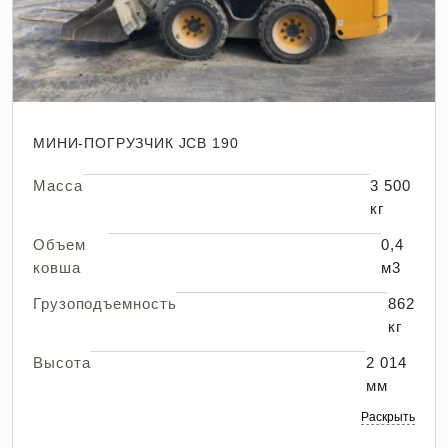
МИНИ-ПОГРУЗЧИК JCB 190
Масса
3 500
кг
Объем
0,4
ковша
м3
Грузоподъемность
862
кг
Высота
2 014
мм
Раскрыть