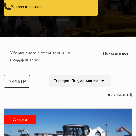
Заказать звонок
Уборка снега с территории на
Показать все +
предприятиях
Уборка снега с парковки
Порядок: По умолчанию
ФИЛЬТР
Уборка снега на участке
результат (3)
Уборка снега во дворе
Акция