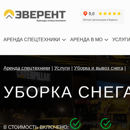
АРЕНДА СПЕЦТЕХНИКИ
АРЕНДА В МО
УСЛУГ
Аренда спецтехники
Услуги
Уборка и вывоз снега
У
УБОРКА СНЕГ
Работа
Полный
В СТОИМОСТЬ ВКЛЮЧЕНО: