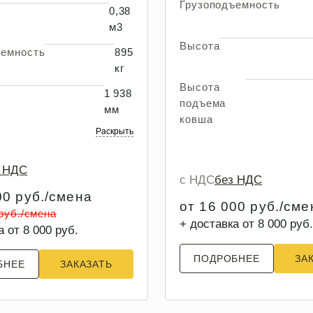
Грузоподъемность
0,38
м3
Высота
ъемность
895
кг
Высота
1 938
подъема
мм
ковша
Раскрыть
з НДС
с НДС
без НДС
00 руб./смена
от 16 000 руб./сме
 руб./смена
+ доставка от 8 000 руб.
а от 8 000 руб.
ПОДРОБНЕЕ
ЗА
БНЕЕ
ЗАКАЗАТЬ