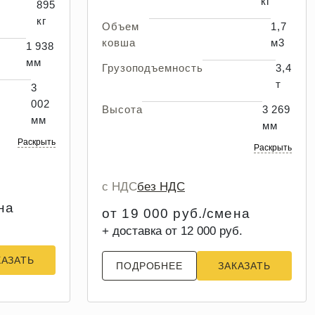
кг
895
кг
Объем
1,7
ковша
м3
1 938
мм
Грузоподъемность
3,4
т
3
002
Высота
3 269
мм
мм
Раскрыть
Раскрыть
с НДС
без НДС
на
от 19 000 руб./смена
+ доставка от 12 000 руб.
КАЗАТЬ
ПОДРОБНЕЕ
ЗАКАЗАТЬ