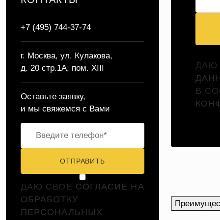
+7 (495) 744-37-74
г. Москва, ул. Кулакова,
ДАЮ
д. 20 стр.1А, пом. XIII
ДАН
В С
Оставьте заявку,
КОН
и мы свяжемся с Вами
ОТПРАВИТЬ
ДАЮ СВОЕ
СОГЛАСИЕ НА
ОБРАБОТКУ
Преимущес
ПЕРСОНАЛЬНЫХ