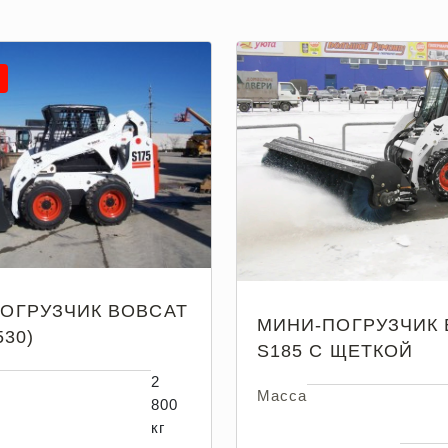
ОГРУЗЧИК BOBCAT
МИНИ-ПОГРУЗЧИК 
530)
S185 С ЩЕТКОЙ
2
Масса
800
кг