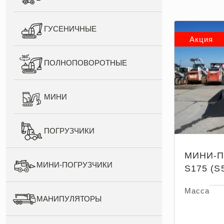
ГУСЕНИЧНЫЕ
Акция
ПОЛНОПОВОРОТНЫЕ
МИНИ
ПОГРУЗЧИКИ
МИНИ-П
МИНИ-ПОГРУЗЧИКИ
S175 (S
Масса
МАНИПУЛЯТОРЫ