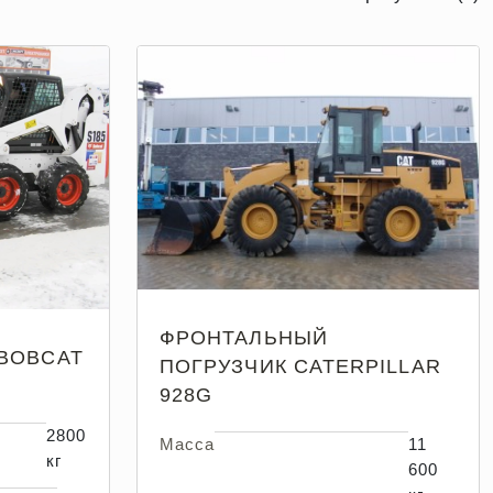
ФРОНТАЛЬНЫЙ
BOBCAT
ПОГРУЗЧИК CATERPILLAR
928G
2800
Масса
11
кг
600