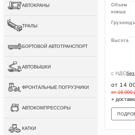
Объем
АВТОКРАНЫ
ковша
Грузопод
ТРАЛЫ
Высота
БОРТОВОЙ АВТОТРАНСПОРТ
АВТОВЫШКИ
с НДС
бе
от 14 0
ФРОНТАЛЬНЫЕ ПОГРУЗЧИКИ
от 16 000
+ доставк
АВТОКОМПРЕССОРЫ
ПОДРО
КАТКИ