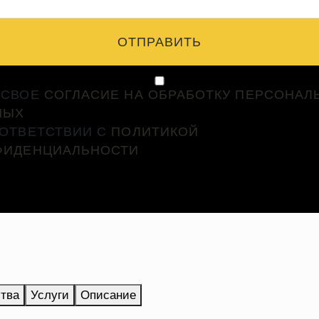
ОТПРАВИТЬ
 СВОЕ
СОГЛАСИЕ НА ОБРАБОТКУ ПЕРСОНАЛ
НЫХ
ООТВЕТСТВИИ С
ПОЛИТИКОЙ
ФИДЕНЦИАЛЬНОСТИ
тва
Услуги
Описание