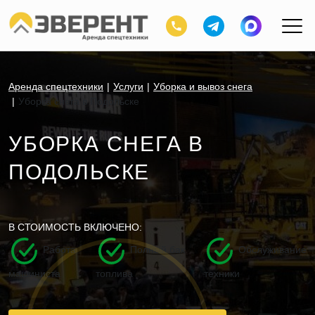
Аренда спецтехники
Услуги
Уборка и вывоз снега
Уборка снега в Подольске
УБОРКА СНЕГА В
ПОДОЛЬСКЕ
В СТОИМОСТЬ ВКЛЮЧЕНО:
Работа
Полный бак
Обслуживание
машиниста
топлива
техники