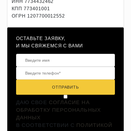
ИНН 7734432462
КПП 773401001
ОГРН 1207700012552
ОСТАВЬТЕ ЗАЯВКУ,
И МЫ СВЯЖЕМСЯ С ВАМИ
ОТПРАВИТЬ
ДАЮ СВОЕ
СОГЛАСИЕ НА
ОБРАБОТКУ ПЕРСОНАЛЬНЫХ
ДАННЫХ
В СООТВЕТСТВИИ С
ПОЛИТИКОЙ