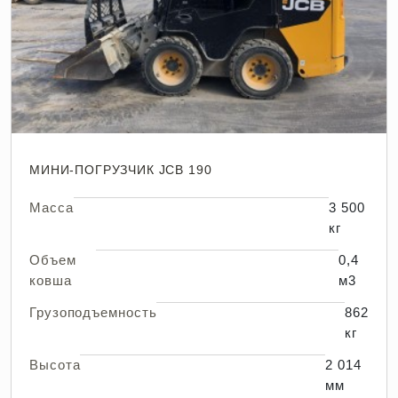
МИНИ-ПОГРУЗЧИК JCB 190
Масса
3 500
кг
Объем
0,4
ковша
м3
Грузоподъемность
862
кг
Высота
2 014
мм