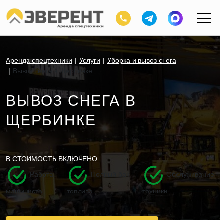
Аренда спецтехники
Услуги
Уборка и вывоз снега
Вывоз снега в Щербинке
ВЫВОЗ СНЕГА В
ЩЕРБИНКЕ
В СТОИМОСТЬ ВКЛЮЧЕНО:
Работа
Полный бак
Обслуживание
машиниста
топлива
техники