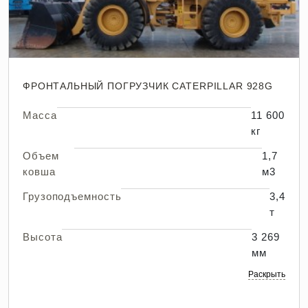
ФРОНТАЛЬНЫЙ ПОГРУЗЧИК CATERPILLAR 928G
Масса
11 600
кг
Объем
1,7
ковша
м3
Грузоподъемность
3,4
т
Высота
3 269
мм
Раскрыть