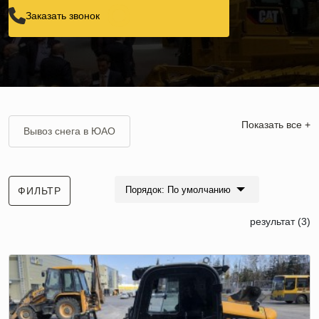
Заказать звонок
Показать все +
Вывоз снега в ЮАО
Вывоз снега в Щелково
Порядок: По умолчанию
ФИЛЬТР
Вывоз снега в СЗАО
результат (3)
Вывоз снега в Химках
Вывоз снега в Солнечногорске
Вывоз снега в ЦАО