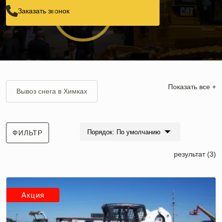
Заказать звонок
Показать все +
Вывоз снега в Химках
Вывоз снега в СЗАО
Порядок: По умолчанию
ФИЛЬТР
Вывоз снега в Лобне
результат (3)
Вывоз снега в Королеве
Вывоз снега в Зеленограде
Акция
Вывоз снега в Подольске