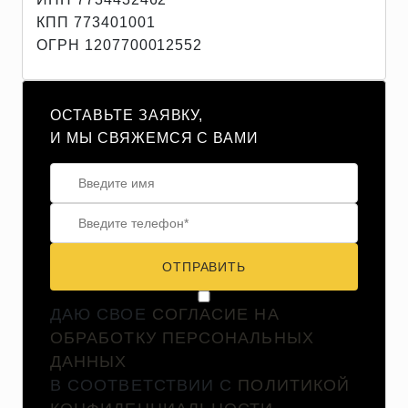
КПП 773401001
ОГРН 1207700012552
ОСТАВЬТЕ ЗАЯВКУ,
И МЫ СВЯЖЕМСЯ С ВАМИ
ОТПРАВИТЬ
ДАЮ СВОЕ
СОГЛАСИЕ НА
ОБРАБОТКУ ПЕРСОНАЛЬНЫХ
ДАННЫХ
В СООТВЕТСТВИИ С
ПОЛИТИКОЙ