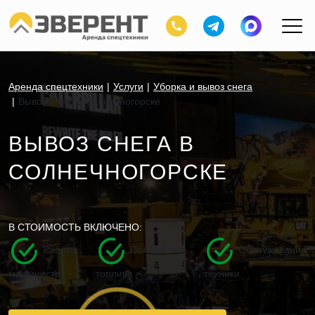
Аренда спецтехники
Услуги
Уборка и вывоз снега
Вывоз снега в Солнечногорске
ВЫВОЗ СНЕГА В
СОЛНЕЧНОГОРСКЕ
В СТОИМОСТЬ ВКЛЮЧЕНО:
Работа
Полный бак
Обслуживание
машиниста
топлива
техники