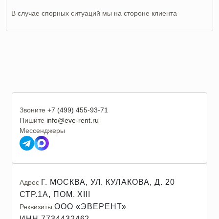
В случае спорных ситуаций мы на стороне клиента
Звоните
+7 (499) 455-93-71
Пишите
info@eve-rent.ru
Мессенджеры
Г. МОСКВА, УЛ. КУЛАКОВА, Д. 20
Адрес
СТР.1А, ПОМ. XIII
ООО «ЭВЕРЕНТ»
Реквизиты
ИНН 7734432462