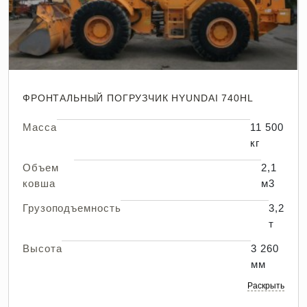
ФРОНТАЛЬНЫЙ ПОГРУЗЧИК HYUNDAI 740HL
Масса
11 500
кг
Объем
2,1
ковша
м3
Грузоподъемность
3,2
т
Высота
3 260
мм
Раскрыть