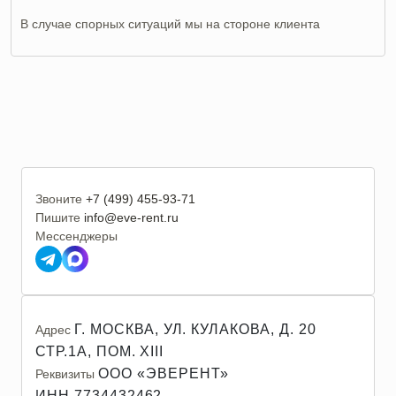
В случае спорных ситуаций мы на стороне клиента
Звоните
+7 (499) 455-93-71
Пишите
info@eve-rent.ru
Мессенджеры
Г. МОСКВА, УЛ. КУЛАКОВА, Д. 20
Адрес
СТР.1А, ПОМ. XIII
ООО «ЭВЕРЕНТ»
Реквизиты
ИНН 7734432462