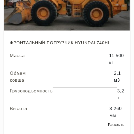
ФРОНТАЛЬНЫЙ ПОГРУЗЧИК HYUNDAI 740HL
Масса
11 500
кг
Объем
2,1
ковша
м3
Грузоподъемность
3,2
т
Высота
3 260
мм
Раскрыть