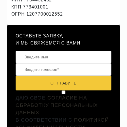
КПП 773401001
ОГРН 1207700012552
ОСТАВЬТЕ ЗАЯВКУ,
И МЫ СВЯЖЕМСЯ С ВАМИ
ОТПРАВИТЬ
ДАЮ СВОЕ
СОГЛАСИЕ НА
ОБРАБОТКУ ПЕРСОНАЛЬНЫХ
ДАННЫХ
В СООТВЕТСТВИИ С
ПОЛИТИКОЙ