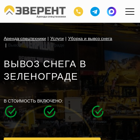
Аренда спецтехники
Услуги
Уборка и вывоз снега
Вывоз снега в Зеленограде
ВЫВОЗ СНЕГА В
ЗЕЛЕНОГРАДЕ
В СТОИМОСТЬ ВКЛЮЧЕНО:
Работа
Полный бак
Обслуживание
машиниста
топлива
техники