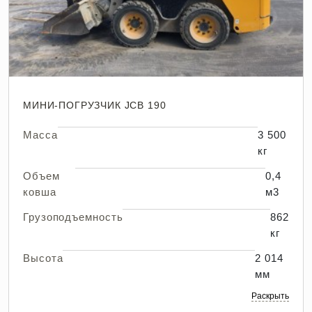
МИНИ-ПОГРУЗЧИК JCB 190
Масса
3 500
кг
Объем
0,4
ковша
м3
Грузоподъемность
862
кг
Высота
2 014
мм
Раскрыть