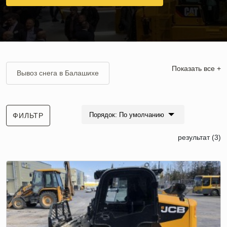
Показать все +
Вывоз снега в Балашихе
Аренда трактора МТЗ 82 для уборки снега
Порядок: По умолчанию
ФИЛЬТР
Вывоз снега в Видном
результат (3)
Bobcat (Бобкэт) для уборки снега
Вывоз снега в Зеленограде