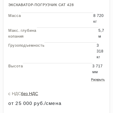
ЭКСКАВАТОР-ПОГРУЗЧИК CAT 428
Масса
8 720
кг
Макс. глубина
5,7
копания
м
Грузоподъемность
3
318
кг
Высота
3 717
мм
Раскрыть
с НДС
без НДС
от 25 000 руб./смена