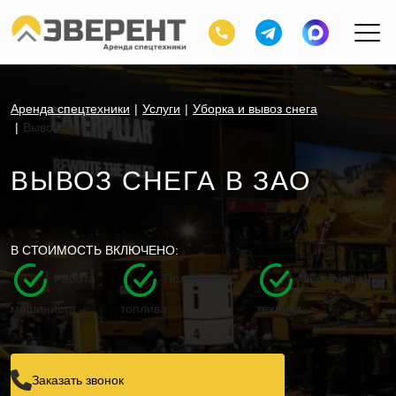
Аренда спецтехники
Услуги
Уборка и вывоз снега
Вывоз снега в ЗАО
ВЫВОЗ СНЕГА В ЗАО
В СТОИМОСТЬ ВКЛЮЧЕНО:
Работа
Полный бак
Обслуживание
машиниста
топлива
техники
Заказать звонок