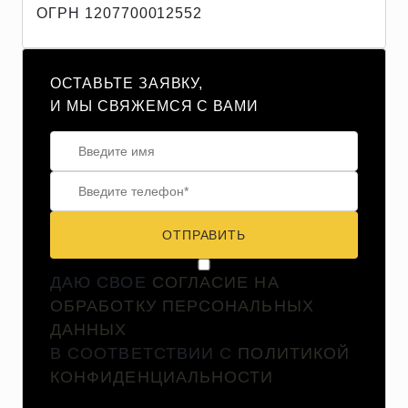
ОГРН 1207700012552
ОСТАВЬТЕ ЗАЯВКУ,
И МЫ СВЯЖЕМСЯ С ВАМИ
ОТПРАВИТЬ
ДАЮ СВОЕ
СОГЛАСИЕ НА
ОБРАБОТКУ ПЕРСОНАЛЬНЫХ
ДАННЫХ
В СООТВЕТСТВИИ С
ПОЛИТИКОЙ
КОНФИДЕНЦИАЛЬНОСТИ