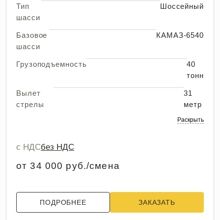
Тип
Шоссейный
шасси
Базовое
КАМАЗ-6540
шасси
Грузоподъемность
40
тонн
Вылет
31
стрелы
метр
Раскрыть
с НДС
без НДС
от 34 000 руб./смена
ПОДРОБНЕЕ
ЗАКАЗАТЬ