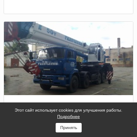
АВТОКРАН ГАЛИЧАНИН КАМАЗ-65201 50 ТОНН
Этот сайт использует cookies для улучшения работы.
Подробнее
Тип
Шоссейный
шасси
Принять