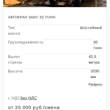
АВТОКРАН SANY 30 ТОНН
Тип
Шоссейный
шасси
Грузоподъемность
30
тонн
Вылет
42,5
стрелы
метра
Высота
3590
мм
Раскрыть
с НДС
без НДС
от 35 000 руб./смена