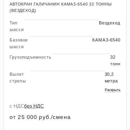
АВТОКРАН ГАЛИЧАНИН КАМАЗ-6540 32 ТОННЫ
(ВЕЗДЕХОД)
Тип
Вездеход
шасси
Базовое
КАМАЗ-6540
шасси
Грузоподъемность
32
тонн
Вылет
30,2
стрелы
метра
Раскрыть
с НДС
без НДС
от 25 000 руб./смена