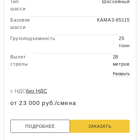
Тип
Шоссейный
шасси
Базовое
КАМАЗ-65115
шасси
Грузоподъемность
25
тонн
Вылет
28
стрелы
метров
Раскрыть
с НДС
без НДС
от 23 000 руб./смена
ПОДРОБНЕЕ
ЗАКАЗАТЬ