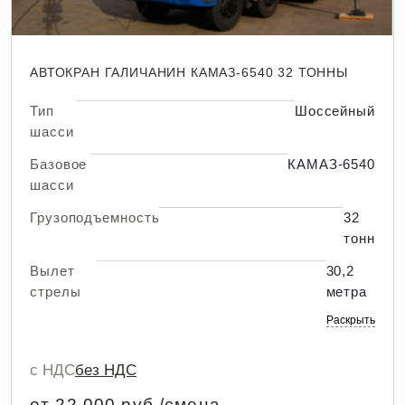
АВТОКРАН ГАЛИЧАНИН КАМАЗ-6540 32 ТОННЫ
Тип
Шоссейный
шасси
Базовое
КАМАЗ-6540
шасси
Грузоподъемность
32
тонн
Вылет
30,2
стрелы
метра
Раскрыть
с НДС
без НДС
от 22 000 руб./смена