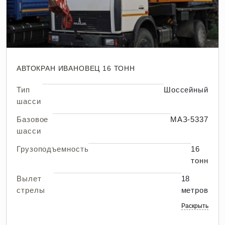
АВТОКРАН ИВАНОВЕЦ 16 ТОНН
Тип
Шоссейный
шасси
Базовое
МАЗ-5337
шасси
Грузоподъемность
16
тонн
Вылет
18
стрелы
метров
Раскрыть