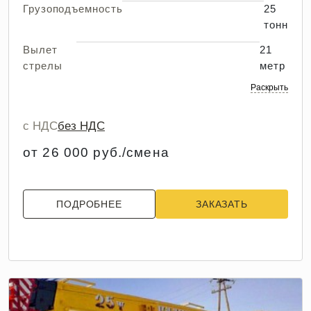
Грузоподъемность
25
тонн
Вылет
21
стрелы
метр
Раскрыть
с НДС
без НДС
от 26 000 руб./смена
ПОДРОБНЕЕ
ЗАКАЗАТЬ