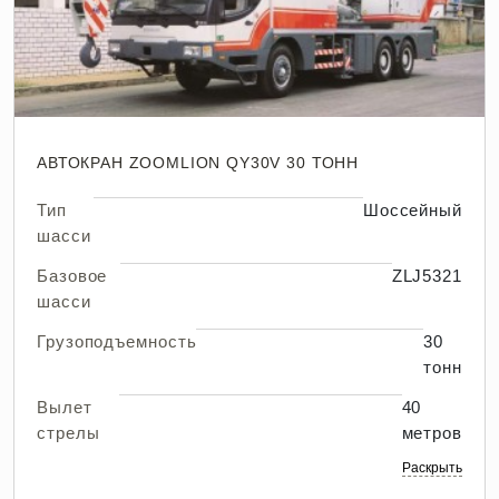
АВТОКРАН ZOOMLION QY30V 30 ТОНН
Тип
Шоссейный
шасси
Базовое
ZLJ5321
шасси
Грузоподъемность
30
тонн
Вылет
40
стрелы
метров
Раскрыть