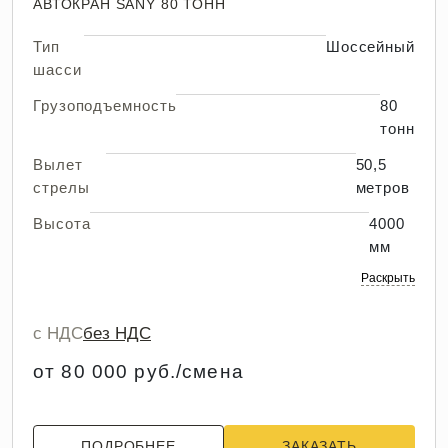
АВТОКРАН SANY 80 ТОНН
Тип
Шоссейный
шасси
Грузоподъемность
80
тонн
Вылет
50,5
стрелы
метров
Высота
4000
мм
Раскрыть
с НДС
без НДС
от 80 000 руб./смена
ПОДРОБНЕЕ
ЗАКАЗАТЬ